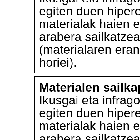
egiten duen hiper
materialak haien 
arabera sailkatze
(materialaren eran
horiei).
Materialen sailk
Ikusgai eta infrag
egiten duen hiper
materialak haien 
arabera sailkatze