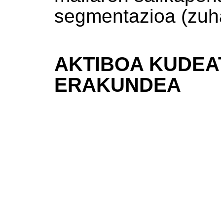
segmentazioa (zuhai
AKTIBOA KUDEA
ERAKUNDEA