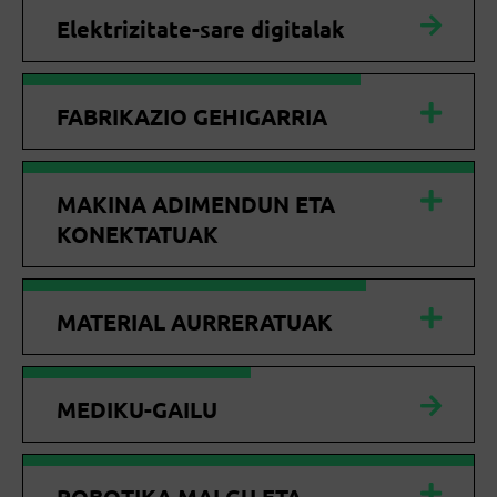
Elektrizitate-sare digitalak
FABRIKAZIO GEHIGARRIA
MAKINA ADIMENDUN ETA
KONEKTATUAK
MATERIAL AURRERATUAK
MEDIKU-GAILU