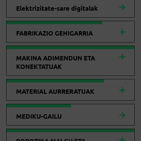
Elektrizitate-sare digitalak
FABRIKAZIO GEHIGARRIA
MAKINA ADIMENDUN ETA
KONEKTATUAK
MATERIAL AURRERATUAK
MEDIKU-GAILU