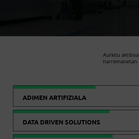
Aurkitu aktiboa
harremanetan
ADIMEN ARTIFIZIALA
DATA DRIVEN SOLUTIONS