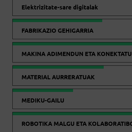
Elektrizitate-sare digitalak
FABRIKAZIO GEHIGARRIA
MAKINA ADIMENDUN ETA KONEKTAT
MATERIAL AURRERATUAK
MEDIKU-GAILU
ROBOTIKA MALGU ETA KOLABORATIB