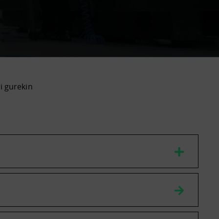
ri gurekin