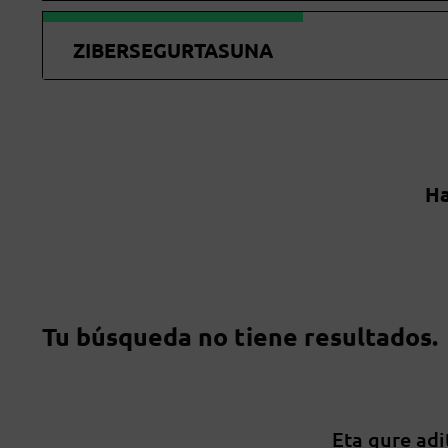
ZIBERSEGURTASUNA
Ha
Tu búsqueda no tiene resultados.
Eta gure adi