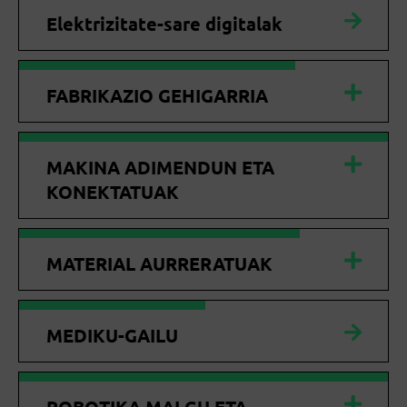
Elektrizitate-sare digitalak
FABRIKAZIO GEHIGARRIA
MAKINA ADIMENDUN ETA
KONEKTATUAK
MATERIAL AURRERATUAK
MEDIKU-GAILU