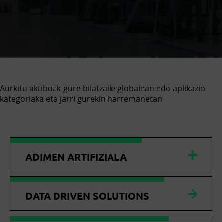
Aurkitu aktiboak gure bilatzaile globalean edo aplikazio
kategoriaka eta jarri gurekin harremanetan
ADIMEN ARTIFIZIALA
DATA DRIVEN SOLUTIONS