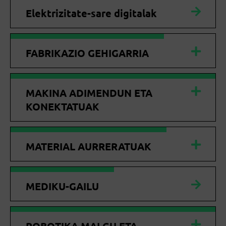
Elektrizitate-sare digitalak
FABRIKAZIO GEHIGARRIA
MAKINA ADIMENDUN ETA
KONEKTATUAK
MATERIAL AURRERATUAK
MEDIKU-GAILU