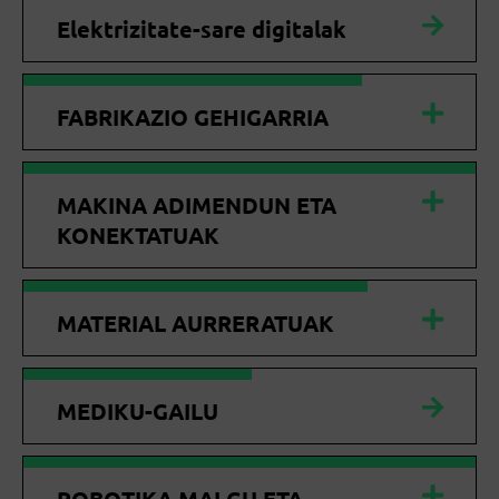
Elektrizitate-sare digitalak
FABRIKAZIO GEHIGARRIA
MAKINA ADIMENDUN ETA
KONEKTATUAK
MATERIAL AURRERATUAK
MEDIKU-GAILU