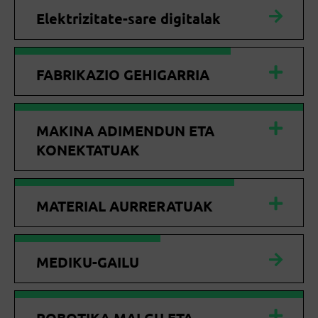
Elektrizitate-sare digitalak
FABRIKAZIO GEHIGARRIA
MAKINA ADIMENDUN ETA
KONEKTATUAK
MATERIAL AURRERATUAK
MEDIKU-GAILU