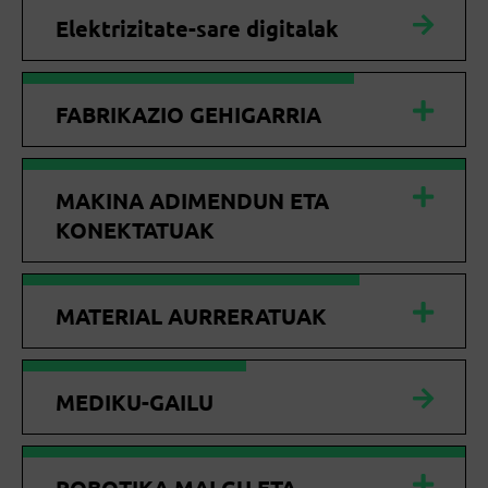
Elektrizitate-sare digitalak
FABRIKAZIO GEHIGARRIA
MAKINA ADIMENDUN ETA
KONEKTATUAK
MATERIAL AURRERATUAK
MEDIKU-GAILU