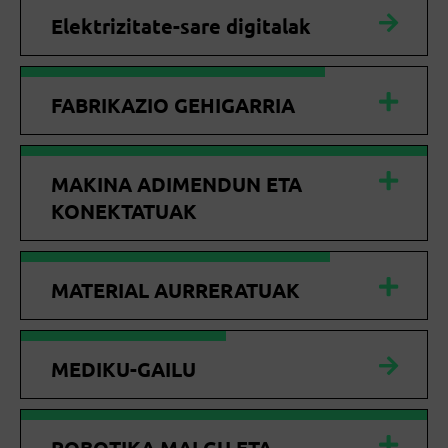
Elektrizitate-sare digitalak
FABRIKAZIO GEHIGARRIA
MAKINA ADIMENDUN ETA
KONEKTATUAK
MATERIAL AURRERATUAK
MEDIKU-GAILU