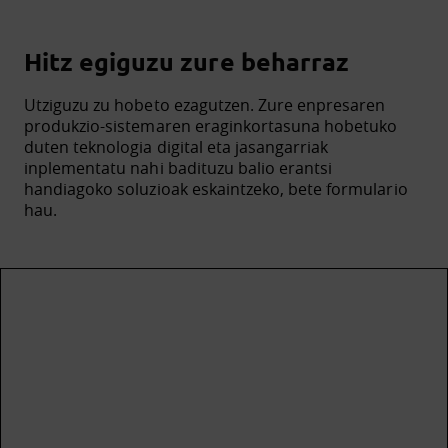
Hitz egiguzu zure beharraz
Utziguzu zu hobeto ezagutzen. Zure enpresaren
produkzio-sistemaren eraginkortasuna hobetuko
duten teknologia digital eta jasangarriak
inplementatu nahi badituzu balio erantsi
handiagoko soluzioak eskaintzeko, bete formulario
hau.