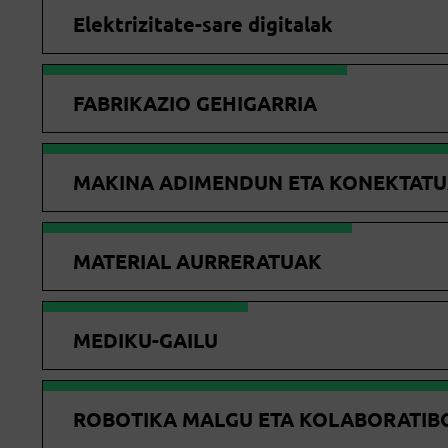
Elektrizitate-sare digitalak
FABRIKAZIO GEHIGARRIA
MAKINA ADIMENDUN ETA KONEKTAT
MATERIAL AURRERATUAK
MEDIKU-GAILU
ROBOTIKA MALGU ETA KOLABORATIB