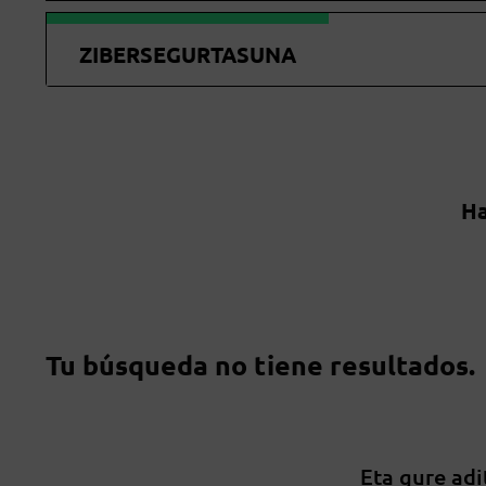
ZIBERSEGURTASUNA
Ha
Tu búsqueda no tiene resultados.
Eta gure adi