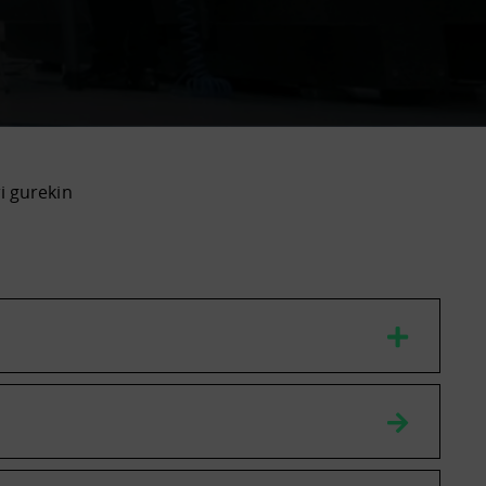
ri gurekin