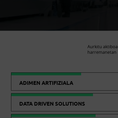
Aurkitu aktiboa
harremanetan
ADIMEN ARTIFIZIALA
DATA DRIVEN SOLUTIONS