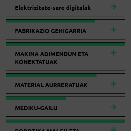
Elektrizitate-sare digitalak
FABRIKAZIO GEHIGARRIA
MAKINA ADIMENDUN ETA
KONEKTATUAK
MATERIAL AURRERATUAK
MEDIKU-GAILU