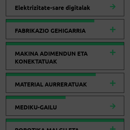
Elektrizitate-sare digitalak
FABRIKAZIO GEHIGARRIA
MAKINA ADIMENDUN ETA
KONEKTATUAK
MATERIAL AURRERATUAK
MEDIKU-GAILU