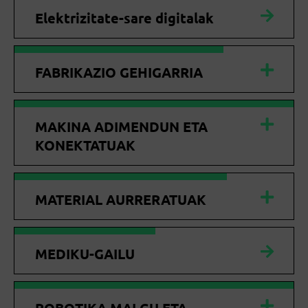
Elektrizitate-sare digitalak
FABRIKAZIO GEHIGARRIA
MAKINA ADIMENDUN ETA
KONEKTATUAK
MATERIAL AURRERATUAK
MEDIKU-GAILU