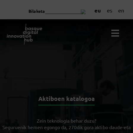
eu
es
en
Bilaketa
Aktiboen katalogoa
Zein teknologia behar duzu?
Seguruenik hemen egongo da, 270dik gora aktibo daude-eta