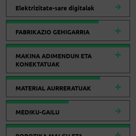
Elektrizitate-sare digitalak
FABRIKAZIO GEHIGARRIA
MAKINA ADIMENDUN ETA
KONEKTATUAK
MATERIAL AURRERATUAK
MEDIKU-GAILU