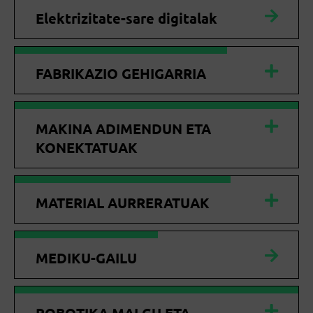
Elektrizitate-sare digitalak
FABRIKAZIO GEHIGARRIA
MAKINA ADIMENDUN ETA
KONEKTATUAK
MATERIAL AURRERATUAK
MEDIKU-GAILU