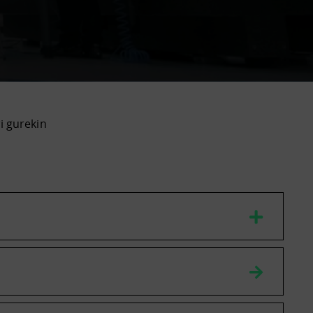
ri gurekin