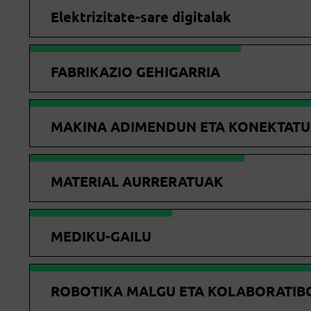
Elektrizitate-sare digitalak
FABRIKAZIO GEHIGARRIA
MAKINA ADIMENDUN ETA KONEKTAT
MATERIAL AURRERATUAK
MEDIKU-GAILU
ROBOTIKA MALGU ETA KOLABORATIB