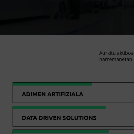
Aurkitu aktiboa
harremanetan
ADIMEN ARTIFIZIALA
DATA DRIVEN SOLUTIONS