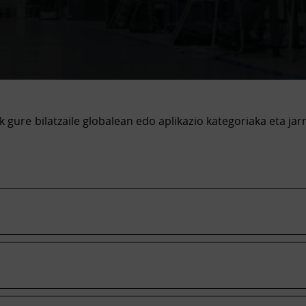
k gure bilatzaile globalean edo aplikazio kategoriaka eta jar