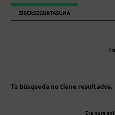
ZIBERSEGURTASUNA
Ha
Tu búsqueda no tiene resultados.
Eta gure adi