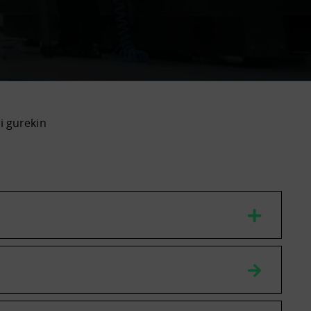
ri gurekin