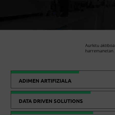
Aurkitu aktiboa
harremanetan
ADIMEN ARTIFIZIALA
DATA DRIVEN SOLUTIONS