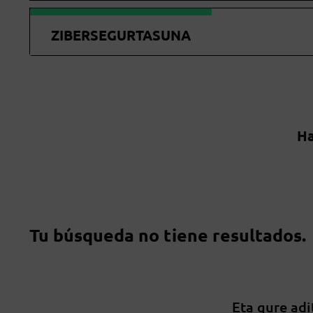
ZIBERSEGURTASUNA
Ha
Tu búsqueda no tiene resultados.
Eta gure adi