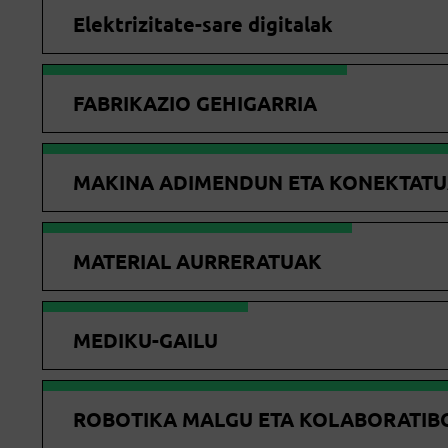
Elektrizitate-sare digitalak
FABRIKAZIO GEHIGARRIA
MAKINA ADIMENDUN ETA KONEKTAT
MATERIAL AURRERATUAK
MEDIKU-GAILU
ROBOTIKA MALGU ETA KOLABORATIB