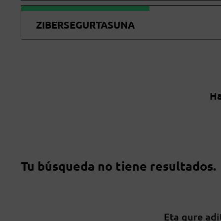
ZIBERSEGURTASUNA
Ha
Tu búsqueda no tiene resultados.
Eta gure adi