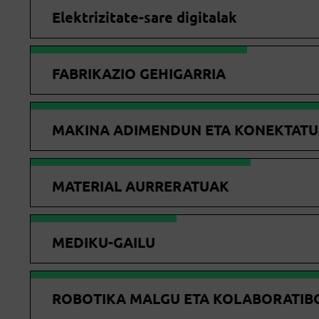
Elektrizitate-sare digitalak
FABRIKAZIO GEHIGARRIA
MAKINA ADIMENDUN ETA KONEKTAT
MATERIAL AURRERATUAK
MEDIKU-GAILU
ROBOTIKA MALGU ETA KOLABORATIB