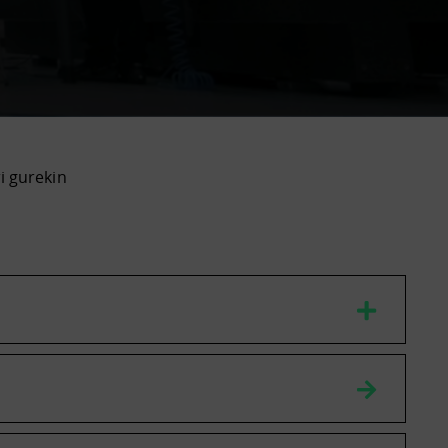
ri gurekin