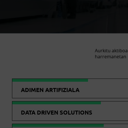
Aurkitu aktiboa
harremanetan
ADIMEN ARTIFIZIALA
DATA DRIVEN SOLUTIONS