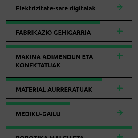
Elektrizitate-sare digitalak
FABRIKAZIO GEHIGARRIA
MAKINA ADIMENDUN ETA
KONEKTATUAK
MATERIAL AURRERATUAK
MEDIKU-GAILU