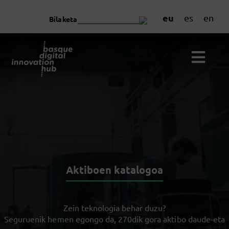
eu
es
en
Bilaketa
Aktiboen katalogoa
Zein teknologia behar duzu?
Seguruenik hemen egongo da, 270dik gora aktibo daude-eta