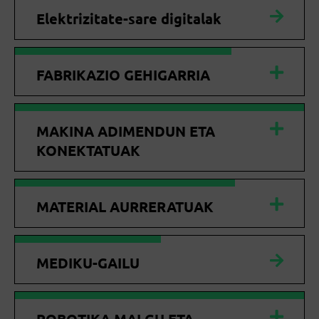
Elektrizitate-sare digitalak
FABRIKAZIO GEHIGARRIA
MAKINA ADIMENDUN ETA
KONEKTATUAK
MATERIAL AURRERATUAK
MEDIKU-GAILU