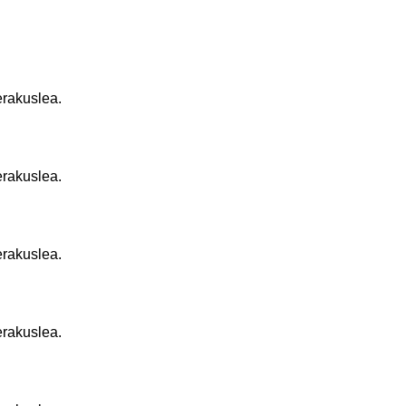
erakuslea.
erakuslea.
erakuslea.
erakuslea.