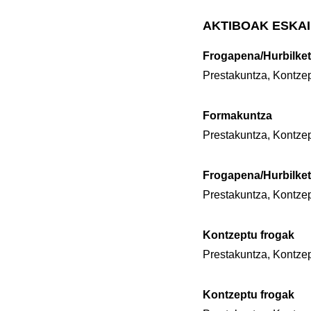
AKTIBOAK ESKAI
Frogapena/Hurbilke
Prestakuntza, Kontzep
Formakuntza
Prestakuntza, Kontzep
Frogapena/Hurbilke
Prestakuntza, Kontzep
Kontzeptu frogak
Prestakuntza, Kontzep
Kontzeptu frogak