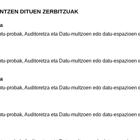
NTZEN DITUEN ZERBITZUAK
ta
tu-probak, Auditoretza eta Datu-multzoen edo datu-espazioen 
tu-probak, Auditoretza eta Datu-multzoen edo datu-espazioen 
ta
tu-probak, Auditoretza eta Datu-multzoen edo datu-espazioen 
tu-probak, Auditoretza eta Datu-multzoen edo datu-espazioen 