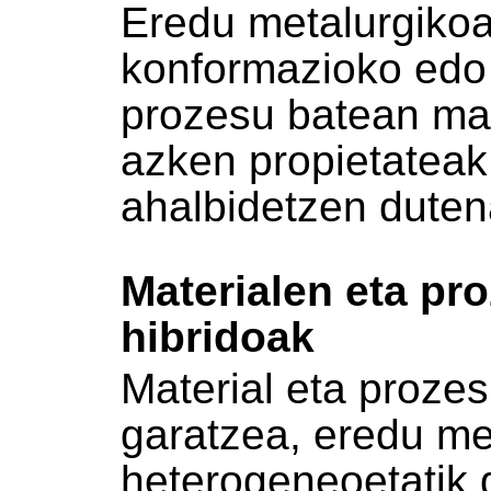
Eredu metalurgikoa
konformazioko edo
prozesu batean mat
azken propietateak
ahalbidetzen duten
Materialen eta pr
hibridoak
Material eta proze
garatzea, eredu met
heterogeneoetatik 