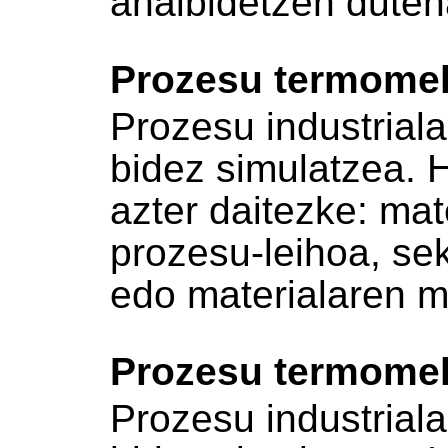
ahalbidetzen duten
Prozesu termomek
Prozesu industrial
bidez simulatzea. 
azter daitezke: mat
prozesu-leihoa, se
edo materialaren 
Prozesu termomek
Prozesu industrial