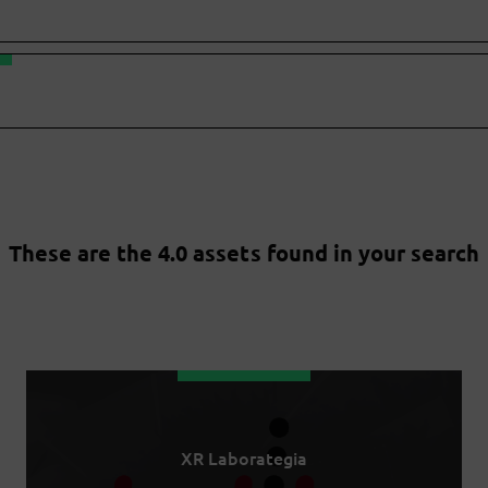
These are the 4.0 assets found in your search
XR Laborategia