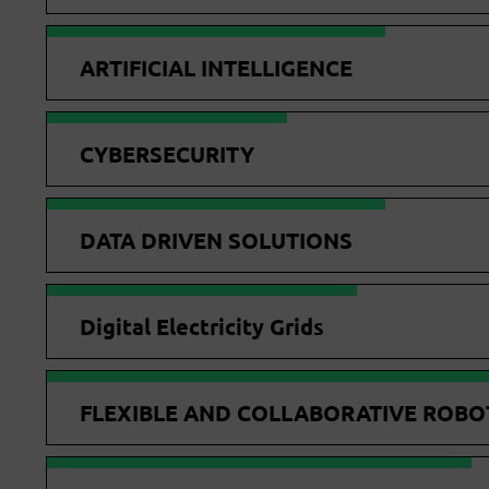
ARTIFICIAL INTELLIGENCE
CYBERSECURITY
DATA DRIVEN SOLUTIONS
Digital Electricity Grids
FLEXIBLE AND COLLABORATIVE ROBO