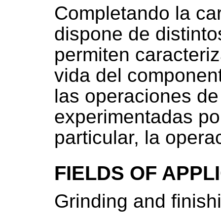
Completando la car
dispone de distinto
permiten caracteri
vida del componen
las operaciones d
experimentadas por
particular, la opera
FIELDS OF APPL
Grinding and finish