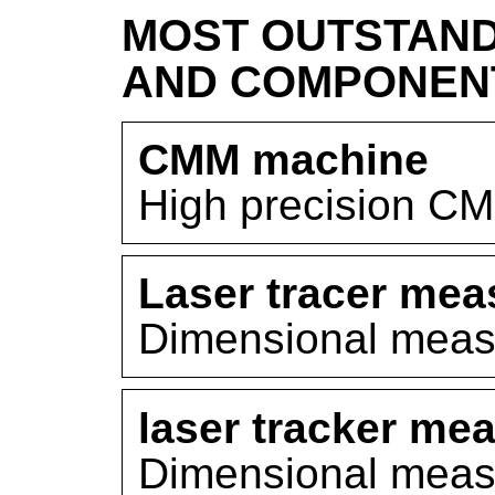
MOST OUTSTAND
AND COMPONEN
CMM machine
High precision C
Laser tracer me
Dimensional meas
laser tracker m
Dimensional meas