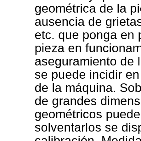
geométrica de la p
ausencia de grietas
etc. que ponga en p
pieza en funcionam
aseguramiento de l
se puede incidir en
de la máquina. Sob
de grandes dimensi
geométricos pueden
solventarlos se di
calibración. Medid