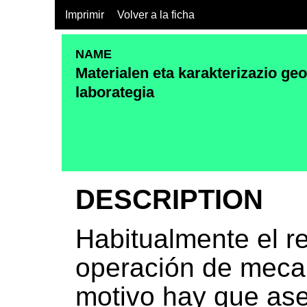
Imprimir
Volver a la ficha
NAME
Materialen eta karakterizazio ge
laborategia
DESCRIPTION
Habitualmente el re
operación de mecan
motivo hay que ase