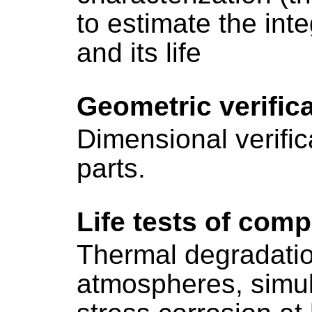
to estimate the int
and its life
Geometric verifica
Dimensional verifica
parts.
Life tests of com
Thermal degradation
atmospheres, simul