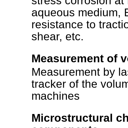
stress corrosion at
aqueous medium, EI
resistance to tract
shear, etc.
Measurement of vo
Measurement by las
tracker of the volum
machines
Microstructural ch