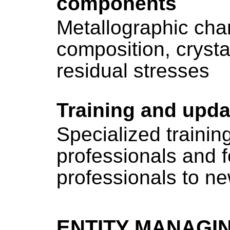
components
Metallographic char
composition, cryst
residual stresses
Training and updat
Specialized trainin
professionals and f
professionals to n
ENTITY MANAGI