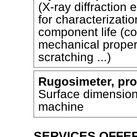
(X-ray diffraction
for characterizatio
component life (co
mechanical proper
scratching ...)
Rugosimeter, prof
Surface dimensio
machine
SERVICES OFFE