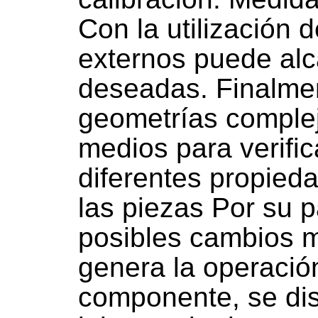
Con la utilización 
externos puede alc
deseadas. Finalmen
geometrías complej
medios para verifica
diferentes propied
las piezas Por su p
posibles cambios m
genera la operación
componente, se di