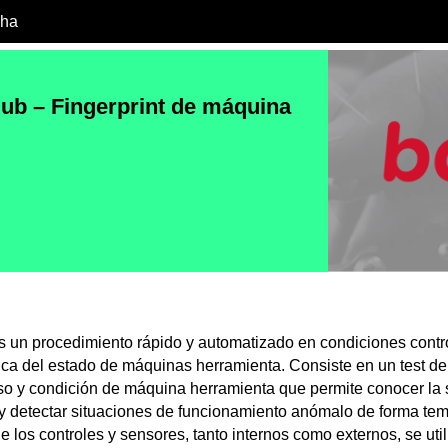
cha
ub – Fingerprint de máquina
es un procedimiento rápido y automatizado en condiciones contr
ica del estado de máquinas herramienta. Consiste en un test de
so y condición de máquina herramienta que permite conocer la 
y detectar situaciones de funcionamiento anómalo de forma tem
e los controles y sensores, tanto internos como externos, se uti