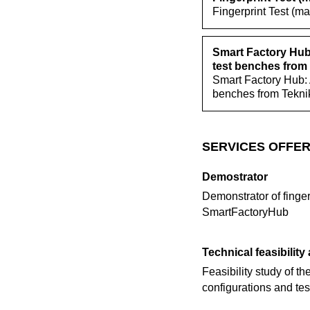
Fingerprint Test (ma
Smart Factory Hub:
test benches from 
Smart Factory Hub: 
benches from Teknik
SERVICES OFFER
Demostrator
Demonstrator of finger
SmartFactoryHub
Technical feasibility
Feasibility study of th
configurations and tes