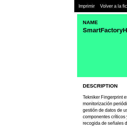
Imprimir
Volver a la fi
NAME
SmartFactoryH
DESCRIPTION
Tekniker Fingerprint 
monitorización periód
gestión de datos de u
componentes críticos 
recogida de señales d