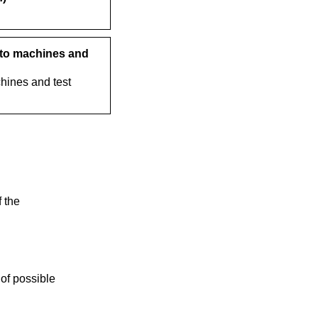
 to machines and
hines and test
f the
 of possible