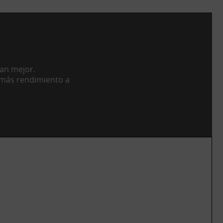
nan mejor.
 más rendimiento a