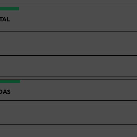
TAL
DAS