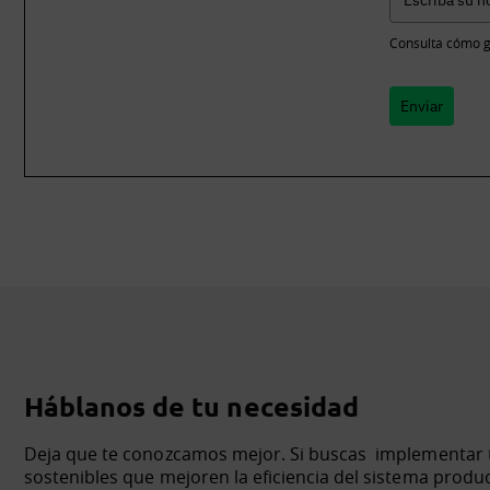
Consulta cómo g
Enviar
Háblanos de tu necesidad
Deja que te conozcamos mejor. Si buscas implementar te
sostenibles que mejoren la eficiencia del sistema produ