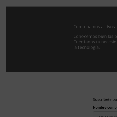
Combinamos activos
Conocemos bien las po
Cuéntanos tu necesid
la tecnología.
¿Te gustaría 
Suscríbete pa
Nombre comp