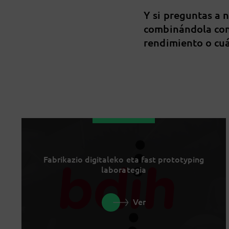
Y si preguntas a 
combinándola con
rendimiento o cuá
Fabrikazio digitaleko eta fast prototyping
laborategia
Ver