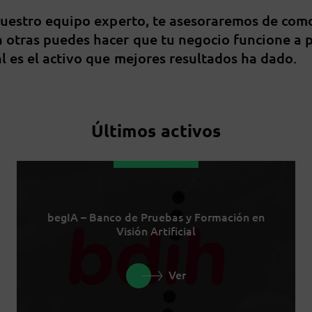
nuestro equipo experto, te asesoraremos de com
 otras puedes hacer que tu negocio funcione a 
l es el activo que mejores resultados ha dado.
Últimos activos
begIA – Banco de Pruebas y Formación en
Visión Artificial
Ver