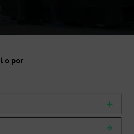
l o por