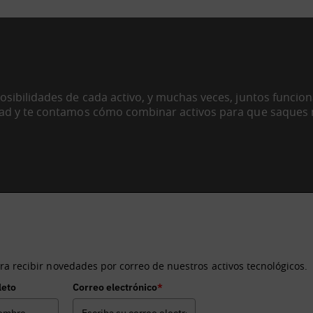
sibilidades de cada activo, y muchas veces, juntos funcio
ad y te contamos cómo combinar activos para que saques
recibir información sobre los activos tecnológicos de BDIH?
ra recibir novedades por correo de nuestros activos tecnológicos.
leto
Correo electrónico
*