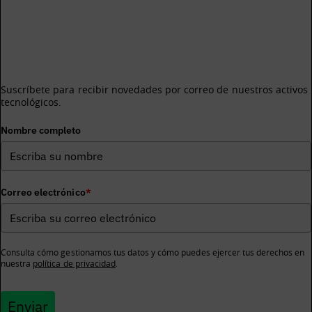
¿Te gustaría recibir información sobre los activos
tecnológicos de BDIH?
Suscríbete para recibir novedades por correo de nuestros activos
tecnológicos.
Nombre completo
Correo electrónico
*
Consulta cómo gestionamos tus datos y cómo puedes ejercer tus derechos en
nuestra
política de privacidad
.
Enviar