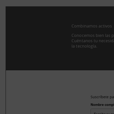
Combinamos activos
Conocemos bien las po
Cuéntanos tu necesid
la tecnología.
¿Te gustaría 
Suscríbete pa
Nombre comp