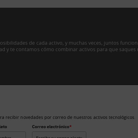
sibilidades de cada activo, y muchas veces, juntos funcio
ad y te contamos cómo combinar activos para que saques
recibir información sobre los activos tecnológicos de BDIH?
ra recibir novedades por correo de nuestros activos tecnológicos.
leto
Correo electrónico
*