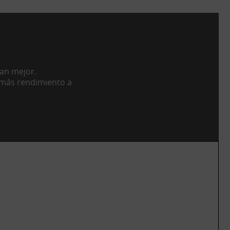
nan mejor.
 más rendimiento a