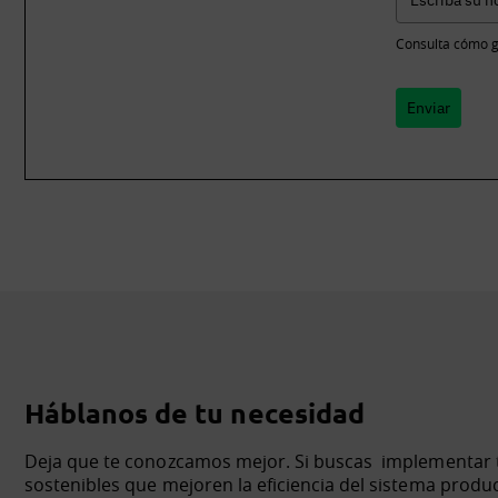
Consulta cómo g
Enviar
Háblanos de tu necesidad
Deja que te conozcamos mejor. Si buscas implementar te
sostenibles que mejoren la eficiencia del sistema produ