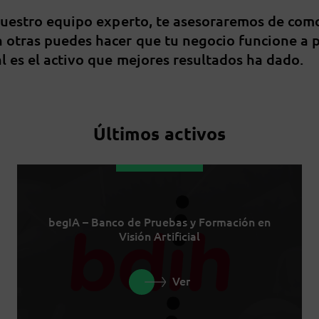
nuestro equipo experto, te asesoraremos de com
 otras puedes hacer que tu negocio funcione a 
l es el activo que mejores resultados ha dado.
Últimos activos
begIA – Banco de Pruebas y Formación en
Visión Artificial
Ver