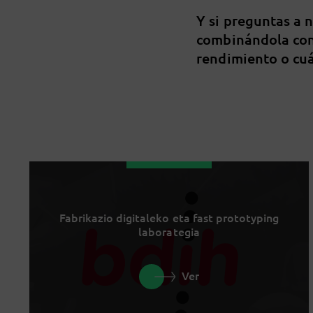
Y si preguntas a 
combinándola con
rendimiento o cuá
Fabrikazio digitaleko eta fast prototyping
laborategia
Ver