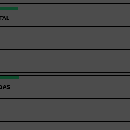
TAL
DAS