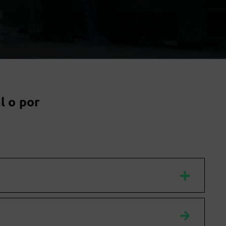
l o por