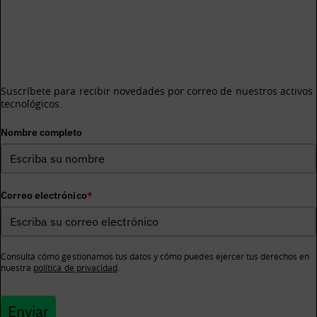
¿Te gustaría recibir información sobre los activos
tecnológicos de BDIH?
Suscríbete para recibir novedades por correo de nuestros activos
tecnológicos.
Nombre completo
Correo electrónico
*
Consulta cómo gestionamos tus datos y cómo puedes ejercer tus derechos en
nuestra
política de privacidad
.
Enviar