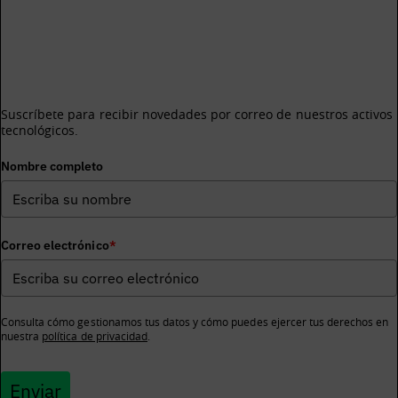
¿Te gustaría recibir información sobre los activos
tecnológicos de BDIH?
Suscríbete para recibir novedades por correo de nuestros activos
tecnológicos.
Nombre completo
Correo electrónico
*
Consulta cómo gestionamos tus datos y cómo puedes ejercer tus derechos en
nuestra
política de privacidad
.
Enviar