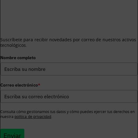
¿Te gustaría recibir información sobre los activos
tecnológicos de BDIH?
Suscríbete para recibir novedades por correo de nuestros activos
tecnológicos.
Nombre completo
Correo electrónico
*
Consulta cómo gestionamos tus datos y cómo puedes ejercer tus derechos en
nuestra
política de privacidad
.
Enviar