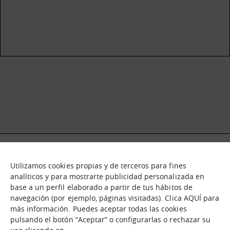
Utilizamos cookies propias y de terceros para fines
Qué es
Nodos
analíticos y para mostrarte publicidad personalizada en
base a un perfil elaborado a partir de tus hábitos de
Nuestra oferta
Catálogo de activos
navegación (por ejemplo, páginas visitadas). Clica AQUÍ para
Jornadas de inmersión
Experiencias
más información. Puedes aceptar todas las cookies
Contáctanos
pulsando el botón “Aceptar” o configurarlas o rechazar su