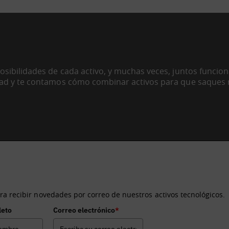
sibilidades de cada activo, y muchas veces, juntos funcio
ad y te contamos cómo combinar activos para que saques
recibir información sobre los activos tecnológicos de BDIH?
ra recibir novedades por correo de nuestros activos tecnológicos.
leto
Correo electrónico
*