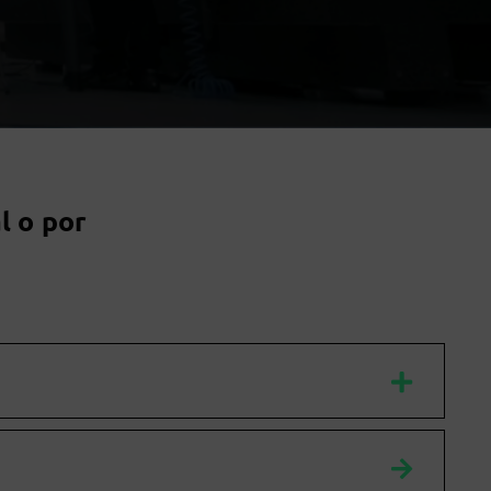
l o por