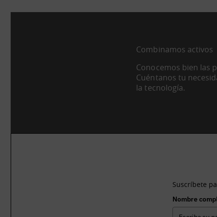
Combinamos activos
Conocemos bien las po
Cuéntanos tu necesid
la tecnología.
¿Te gustaría 
Suscríbete pa
Nombre comp