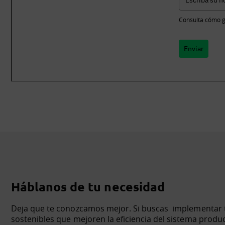
Consulta cómo g
Enviar
Háblanos de tu necesidad
Deja que te conozcamos mejor. Si buscas implementar te
sostenibles que mejoren la eficiencia del sistema produ