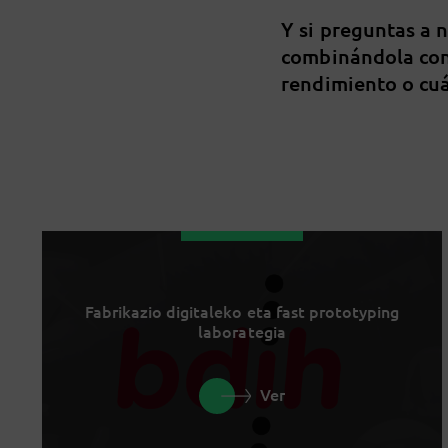
Y si preguntas a 
combinándola con
rendimiento o cuá
Fabrikazio digitaleko eta fast prototyping
laborategia
Ver