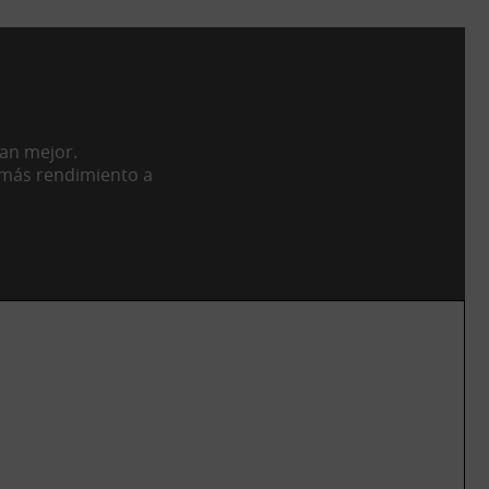
nan mejor.
 más rendimiento a