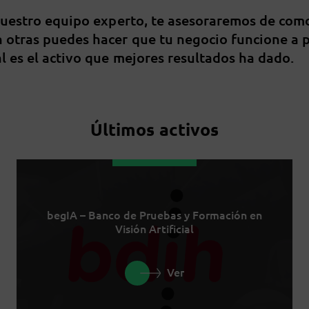
nuestro equipo experto, te asesoraremos de com
 otras puedes hacer que tu negocio funcione a 
l es el activo que mejores resultados ha dado.
Últimos activos
begIA – Banco de Pruebas y Formación en
Visión Artificial
Ver