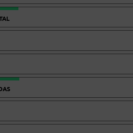
TAL
DAS