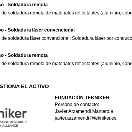
so - Soldadura remota
de soldadura remota de materiales reflectantes (aluminio, cobre
so - Soldadura láser convencional
 de soldadura láser convencional: Soldadura láser por conducc
so - Soldadura remota
de soldadura remota de materiales reflectantes (aluminio, cobre
STIONA EL ACTIVO
FUNDACIÓN TEKNIKER
Persona de contacto:
Javier Arzamendi Manterola
javier.arzamendi@tekniker.es