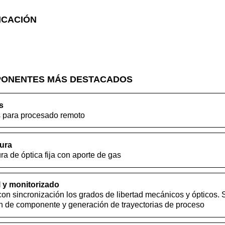
ICACIÓN
PONENTES MÁS DESTACADOS
s
 para procesado remoto
ura
a de óptica fija con aporte de gas
 y monitorizado
con sincronización los grados de libertad mecánicos y ópticos. 
ión de componente y generación de trayectorias de proceso