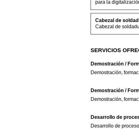
para la digitalizac
Cabezal de soldad
Cabezal de soldadur
SERVICIOS OFRE
Demostración / Form
Demostración, formaci
Demostración / Form
Demostración, formaci
Desarrollo de proce
Desarrollo de proceso