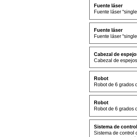
Fuente láser
Fuente láser “singl
Fuente láser
Fuente láser “singl
Cabezal de espejo
Cabezal de espejos
Robot
Robot de 6 grados de
Robot
Robot de 6 grados de
Sistema de control
Sistema de control 