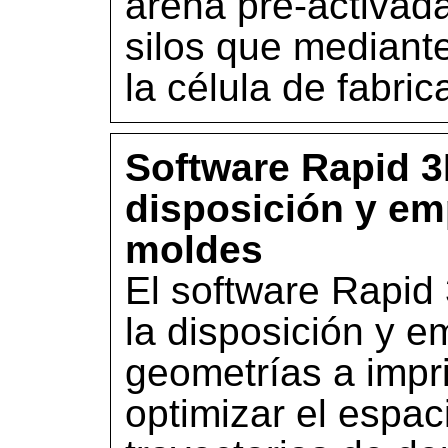
arena pre-activad
silos que mediante
la célula de fabric
Software Rapid 3D
disposición y em
moldes
El software Rapid 
la disposición y 
geometrías a impr
optimizar el espaci