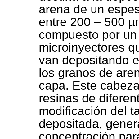
arena de un espes
entre 200 – 500 µm
compuesto por un
microinyectores q
van depositando el
los granos de are
capa. Este cabezal
resinas de diferen
modificación del 
depositada, genera
concentración para