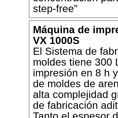
step-free”
Máquina de imp
VX 1000S
El Sistema de fabr
moldes tiene 300 
impresión en 8 h y
de moldes de are
alta complejidad g
de fabricación adit
Tanto el espesor 