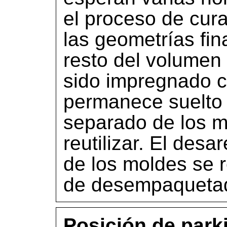
el proceso de cur
las geometrías fin
resto del volumen 
sido impregnado c
permanece suelto
separado de los m
reutilizar. El des
de los moldes se r
de desempaqueta
Posición de park