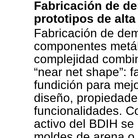
Fabricación de d
prototipos de alt
Fabricación de de
componentes metál
complejidad combi
“near net shape”: f
fundición para mej
diseño, propiedad
funcionalidades. C
activo del BDIH se 
moldes de arena o 