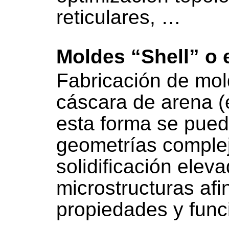
reticulares, …
Moldes “Shell” o 
Fabricación de mol
cáscara de arena (
esta forma se pue
geometrías comple
solidificación elev
microstructuras af
propiedades y func