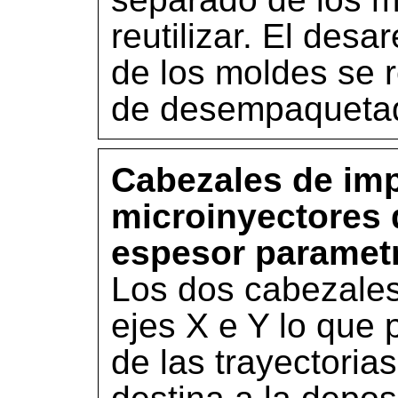
reutilizar. El des
de los moldes se r
de desempaqueta
Cabezales de im
microinyectores 
espesor parametr
Los dos cabezale
ejes X e Y lo que 
de las trayectoria