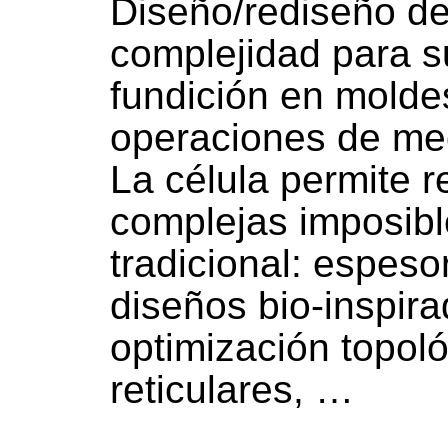
Diseño/rediseño de 
complejidad para s
fundición en molde
operaciones de mec
La célula permite 
complejas imposib
tradicional: espes
diseños bio-inspira
optimización topoló
reticulares, …