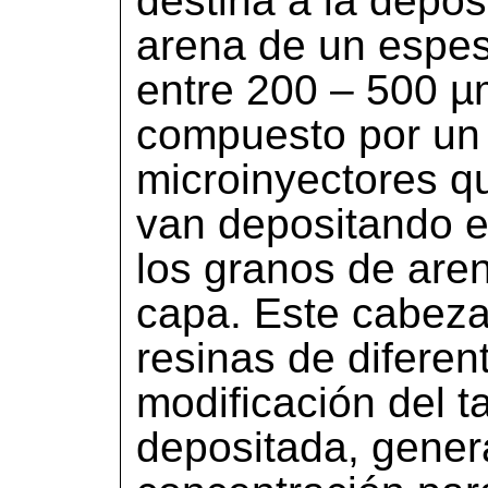
destina a la depo
arena de un espes
entre 200 – 500 µm
compuesto por un
microinyectores q
van depositando el
los granos de are
capa. Este cabezal
resinas de diferen
modificación del 
depositada, genera