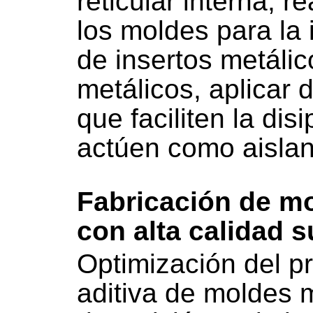
reticular interna, r
los moldes para la 
de insertos metálic
metálicos, aplicar 
que faciliten la dis
actúen como aislan
Fabricación de m
con alta calidad s
Optimización del p
aditiva de moldes 