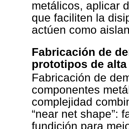
metálicos, aplicar 
que faciliten la dis
actúen como aislan
Fabricación de d
prototipos de alt
Fabricación de de
componentes metál
complejidad combi
“near net shape”: f
fundición para mej