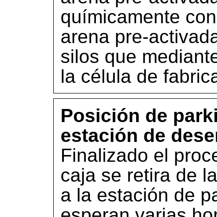
químicamente con l
arena pre-activad
silos que mediante
la célula de fabric
Posición de park
estación de des
Finalizado el proc
caja se retira de 
a la estación de 
esperan varias ho