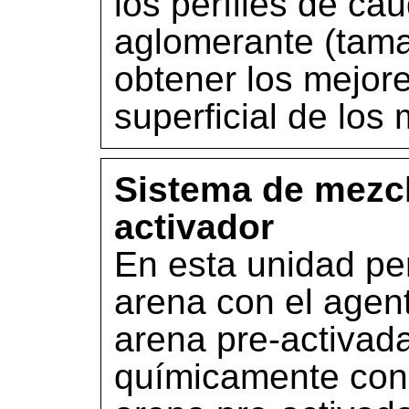
los perfiles de ca
aglomerante (tama
obtener los mejore
superficial de los
Sistema de mezcl
activador
En esta unidad per
arena con el agent
arena pre-activad
químicamente con l