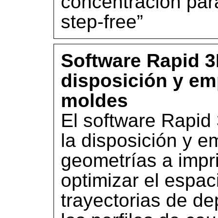
concentración para
step-free”
Software Rapid 3D
disposición y em
moldes
El software Rapid 
la disposición y 
geometrías a impr
optimizar el espaci
trayectorias de d