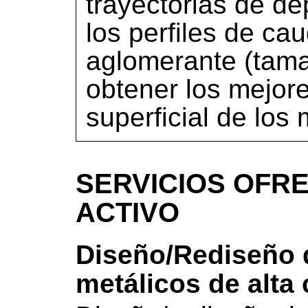
trayectorias de d
los perfiles de ca
aglomerante (tama
obtener los mejore
superficial de los
SERVICIOS OFRE
ACTIVO
Diseño/Rediseño 
metálicos de alta