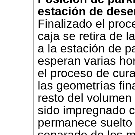
estación de des
Finalizado el proc
caja se retira de 
a la estación de 
esperan varias ho
el proceso de cur
las geometrías fin
resto del volumen 
sido impregnado c
permanece suelto
separado de los m