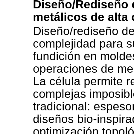
Diseño/Rediseño 
metálicos de alta
Diseño/rediseño de 
complejidad para s
fundición en molde
operaciones de mec
La célula permite 
complejas imposib
tradicional: espes
diseños bio-inspira
optimización topoló