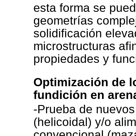
esta forma se pue
geometrías comple
solidificación elev
microstructuras af
propiedades y func
Optimización de l
fundición en aren
-Prueba de nuevos
(helicoidal) y/o al
convencional (maza