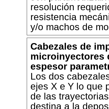
resolución requeri
resistencia mecán
y/o machos de mol
Cabezales de im
microinyectores 
espesor parametr
Los dos cabezale
ejes X e Y lo que 
de las trayectoria
destina a la depo