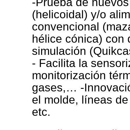
-Prueba de nuevos
(helicoidal) y/o al
convencional (maza
hélice cónica) con
simulación (Quikca
- Facilita la sensor
monitorización tér
gases,… -Innovació
el molde, líneas de
etc.