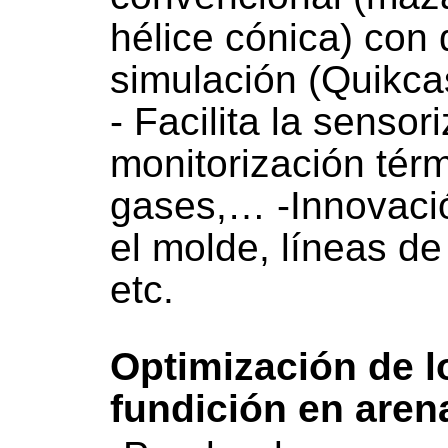
hélice cónica) con
simulación (Quikca
- Facilita la sensor
monitorización tér
gases,… -Innovació
el molde, líneas de
etc.
Optimización de l
fundición en aren