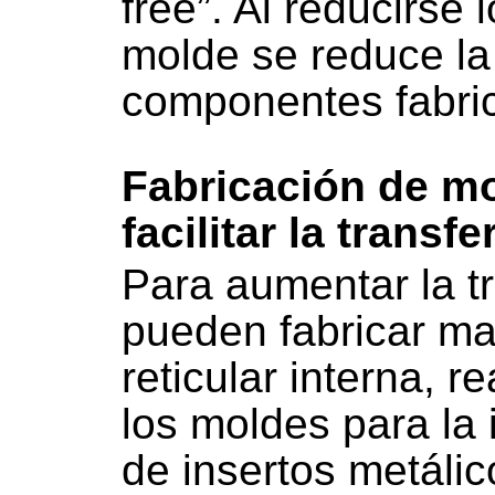
free”. Al reducirse 
molde se reduce la
componentes fabri
Fabricación de m
facilitar la transf
Para aumentar la tr
pueden fabricar ma
reticular interna, r
los moldes para la 
de insertos metálic