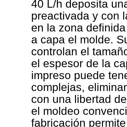
40 L/h deposita un
preactivada y con l
en la zona definida
a capa el molde. S
controlan el tamaño
el espesor de la c
impreso puede ten
complejas, eliminan
con una libertad d
el moldeo convencio
fabricación permit