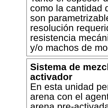
como la cantidad 
son parametrizabl
resolución requeri
resistencia mecán
y/o machos de mol
Sistema de mezcl
activador
En esta unidad per
arena con el agent
arena pre-activad