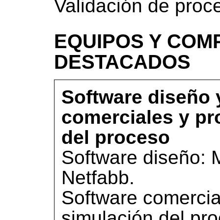
Validación de pro
EQUIPOS Y COM
DESTACADOS
Software diseño 
comerciales y pr
del proceso
Software diseño: 
Netfabb.
Software comercia
simulación del pr