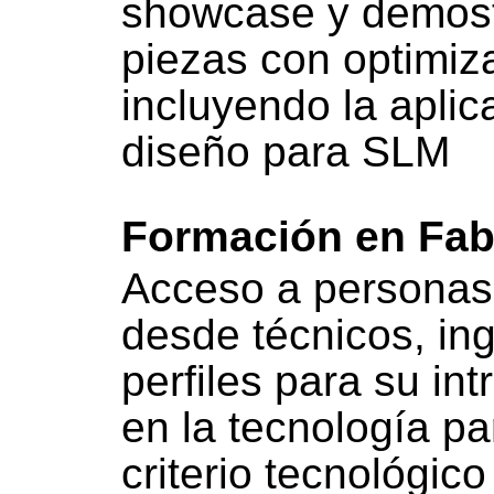
showcase y demost
piezas con optimiz
incluyendo la aplic
diseño para SLM
Formación en Fabr
Acceso a personas 
desde técnicos, ing
perfiles para su in
en la tecnología pa
criterio tecnológic