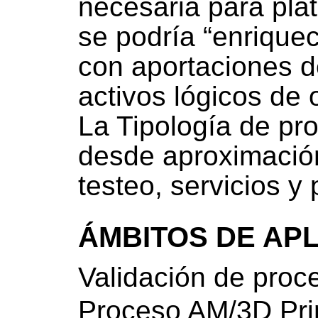
necesaria para pla
se podría “enriquec
con aportaciones d
activos lógicos de o
La Tipología de pr
desde aproximación
testeo, servicios y
ÁMBITOS DE AP
Validación de pro
Proceso AM/3D Pri