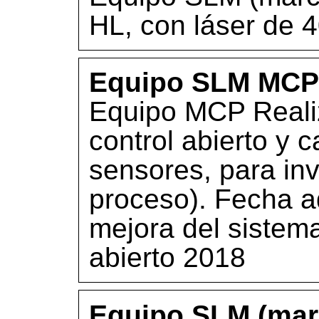
HL, con láser de 
Equipo SLM MCP 
Equipo MCP Realiz
control abierto y c
sensores, para in
proceso). Fecha a
mejora del sistema
abierto 2018
Equipo SLM (mar