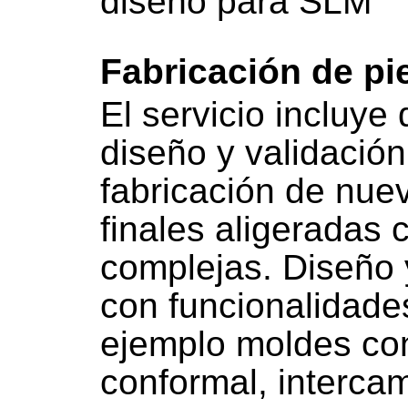
diseño para SLM
Fabricación de p
El servicio incluye
diseño y validación
fabricación de nue
finales aligeradas
complejas. Diseño 
con funcionalidade
ejemplo moldes con
conformal, intercam