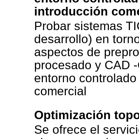
introducción come
Probar sistemas T
desarrollo) en torn
aspectos de prepr
procesado y CAD 
entorno controlado 
comercial
Optimización topo
Se ofrece el servic