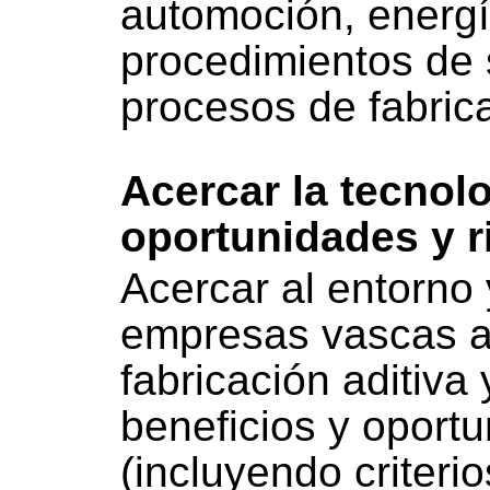
automoción, energí
procedimientos de 
procesos de fabrica
Acercar la tecnol
oportunidades y 
Acercar al entorno 
empresas vascas a 
fabricación aditiva
beneficios y oport
(incluyendo criteri