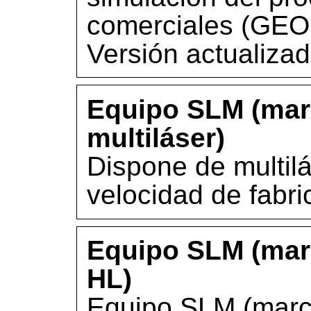
comerciales (GE
Versión actualiza
Equipo SLM (mar
multiláser)
Dispone de multil
velocidad de fabri
Equipo SLM (mar
HL)
Equipo SLM (marc