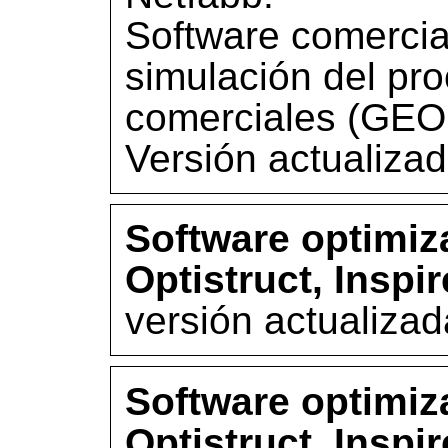
Software comercia
simulación del pr
comerciales (GE
Versión actualiza
Software optimiz
Optistruct, Inspir
versión actualiza
Software optimiz
Optistruct, Inspir