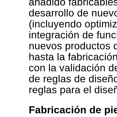
añadido fabricable
desarrollo de nuev
(incluyendo optimi
integración de func
nuevos productos d
hasta la fabricació
con la validación d
de reglas de diseño
reglas para el dise
Fabricación de p