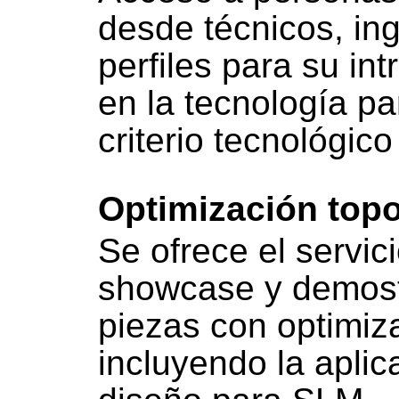
desde técnicos, ing
perfiles para su in
en la tecnología pa
criterio tecnológic
Optimización topo
Se ofrece el servic
showcase y demost
piezas con optimiz
incluyendo la aplic