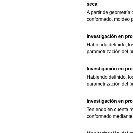
seca
A partir de geometría 
conformado, moldeo por
Investigación en pr
Habiendo definido, los
parametrización del 
Investigación en pr
Habiendo definido, los
parametrización del 
Investigación en pr
Teniendo en cuenta ma
conformado mediante 