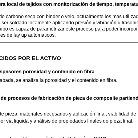
a local de tejidos con monitorización de tiempo, temperatu
 de carbono seca con binder o velo, actualmente los mas utilizad
ser soldado locamente aplicando presión y vibración ultrasonic
quipo es capaz de parametrizar este proceso para poder incorpor
les de lay up automaticos.
CIDOS POR EL ACTIVO
espesores porosidad y contenido en fibra
bada, se analiza la porosidad y el contenido en fibra.
de procesos de fabricación de pieza de composite partiendo
de pieza, materiales necesarios y aplicación final, viabilidad d
 vía liquida y análisis de propiedades finales de pieza final.