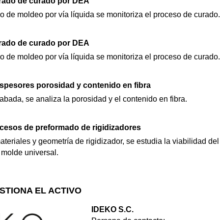
grado de curado por DEA
 de moldeo por vía líquida se monitoriza el proceso de curado.
grado de curado por DEA
 de moldeo por vía líquida se monitoriza el proceso de curado.
espesores porosidad y contenido en fibra
bada, se analiza la porosidad y el contenido en fibra.
ocesos de preformado de rigidizadores
teriales y geometría de rigidizador, se estudia la viabilidad d
molde universal.
STIONA EL ACTIVO
IDEKO S.C.