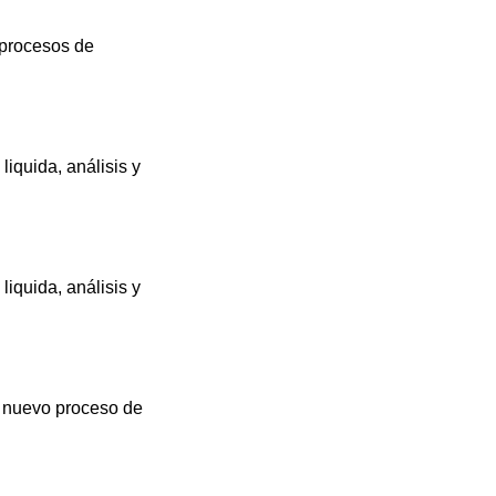
e procesos de
liquida, análisis y
liquida, análisis y
el nuevo proceso de