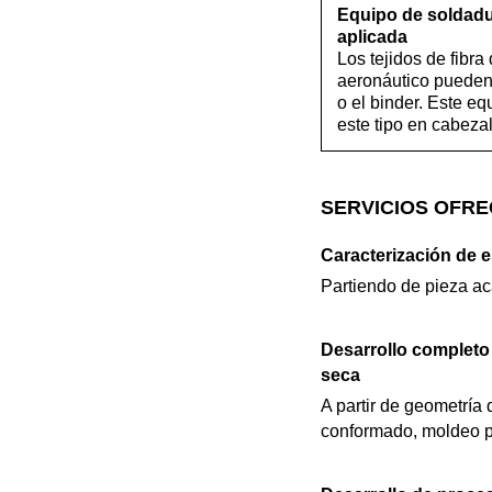
Equipo de soldadur
aplicada
Los tejidos de fibra
aeronáutico pueden 
o el binder. Este e
este tipo en cabeza
SERVICIOS OFRE
Caracterización de 
Partiendo de pieza aca
Desarrollo completo 
seca
A partir de geometría 
conformado, moldeo por