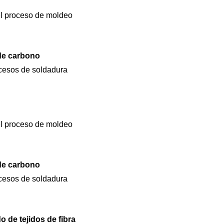
del proceso de moldeo
 de carbono
rocesos de soldadura
del proceso de moldeo
 de carbono
rocesos de soldadura
 de tejidos de fibra