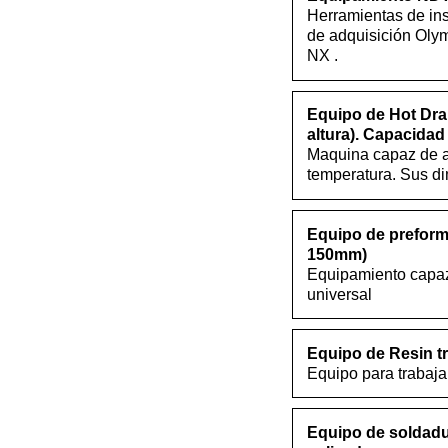
Herramientas de in
de adquisición Oly
NX .
Equipo de Hot Dra
altura). Capacidad
Maquina capaz de ap
temperatura. Sus di
Equipo de preform
150mm)
Equipamiento capaz
universal
Equipo de Resin t
Equipo para trabaja
Equipo de soldadur