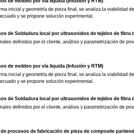
os de moldeo por vía liquida (Infusión y RTM)
a inicial y geometría de pieza final, se analiza la viabilidad 
decuado y se propone solución experimental.
os de Soldadura local por ultrasonidos de tejidos de fibra
iales definidos por el cliente, análisis y parametrización de p
os de moldeo por vía liquida (Infusión y RTM)
a inicial y geometría de pieza final, se analiza la viabilidad 
decuado y se propone solución experimental.
os de Soldadura local por ultrasonidos de tejidos de fibra
iales definidos por el cliente, análisis y parametrización de p
de procesos de fabricación de pieza de composite partiendo