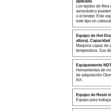
aplicada
Los tejidos de fibra
aeronáutico pueden 
o el binder. Este e
este tipo en cabeza
Equipo de Hot Dra
altura). Capacidad
Maquina capaz de ap
temperatura. Sus di
Equipamiento ND
Herramientas de in
de adquisición Oly
NX .
Equipo de Resin t
Equipo para trabaja