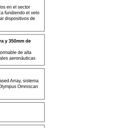
os en el sector
a fundiendo el velo
ar dispositivos de
ra y 350mm de
ormable de alta
ales aeronáuticas
ased Array, sistema
n Olympus Omniscan