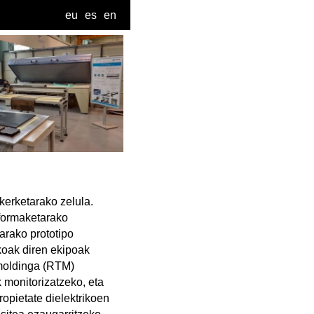
eu
es
en
kerketarako zelula.
eformaketarako
arako prototipo
koak diren ekipoak
r moldinga (RTM)
 monitorizatzeko, eta
ropietate dielektrikoen