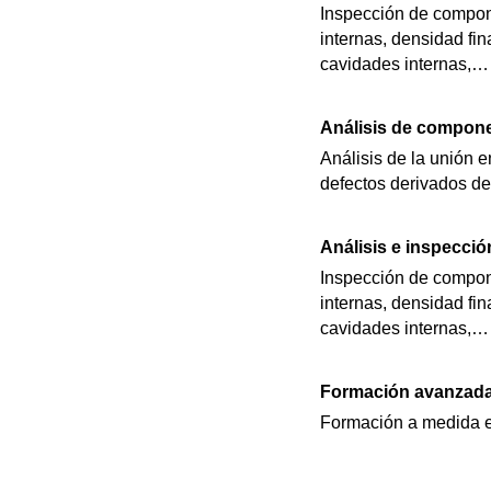
Inspección de compon
internas, densidad fi
cavidades internas,…
Análisis de compon
Análisis de la unión e
defectos derivados de
Análisis e inspecci
Inspección de compon
internas, densidad fi
cavidades internas,…
Formación avanzada
Formación a medida e