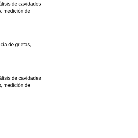
lisis de cavidades
s, medición de
cia de grietas,
lisis de cavidades
s, medición de