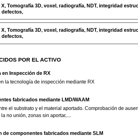
X, Tomografía 3D, voxel, radiografía, NDT, integridad estruc
, defectos,
X, Tomografía 3D, voxel, radiografía, NDT, integridad estruc
, defectos,
CIDOS POR EL ACTIVO
 en Inspección de RX
n la tecnología de inspección mediante RX
entes fabricados mediante LMD/WAAM
ntre el substrato y el material aportado. Comprobación de ausen
 la no unión, zonas sin aportar,…
ón de componentes fabricados mediante SLM