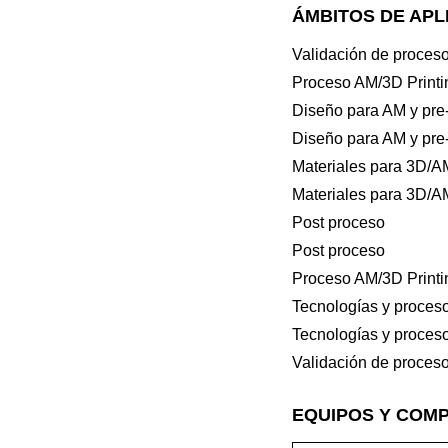
ÁMBITOS DE APL
Validación de proces
Proceso AM/3D Printi
Diseño para AM y pre-
Diseño para AM y pre-
Materiales para 3D/A
Materiales para 3D/A
Post proceso
Post proceso
Proceso AM/3D Printi
Tecnologías y proces
Tecnologías y proces
Validación de proces
EQUIPOS Y COM