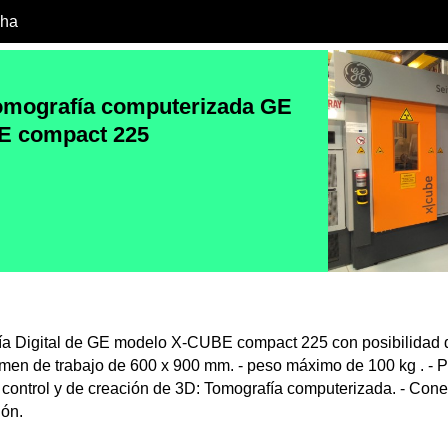
cha
tomografía computerizada GE
E compact 225
ía Digital de GE modelo X-CUBE compact 225 con posibilidad 
men de trabajo de 600 x 900 mm. - peso máximo de 100 kg . - P
 control y de creación de 3D: Tomografía computerizada. - Cone
ión.