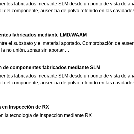
entes fabricados mediante SLM desde un punto de vista de aná
nal del componente, ausencia de polvo retenido en las cavidade
entes fabricados mediante LMD/WAAM
ntre el substrato y el material aportado. Comprobación de ausen
 la no unión, zonas sin aportar,…
ón de componentes fabricados mediante SLM
entes fabricados mediante SLM desde un punto de vista de aná
nal del componente, ausencia de polvo retenido en las cavidade
 en Inspección de RX
n la tecnología de inspección mediante RX