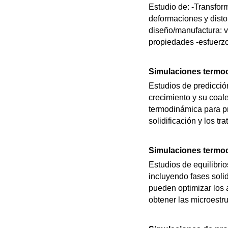
Estudio de: -Transfor
deformaciones y disto
diseño/manufactura: v
propiedades -esfuerzo
Simulaciones termoc
Estudios de predicció
crecimiento y su coal
termodinámica para pr
solidificación y los tr
Simulaciones termod
Estudios de equilibri
incluyendo fases solid
pueden optimizar los a
obtener las microestr