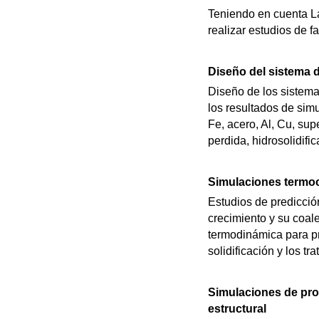
Teniendo en cuenta La
realizar estudios de fa
Diseño del sistema d
Diseño de los sistemas
los resultados de sim
Fe, acero, Al, Cu, su
perdida, hidrosolidifi
Simulaciones termoc
Estudios de predicció
crecimiento y su coal
termodinámica para pr
solidificación y los tr
Simulaciones de pro
estructural