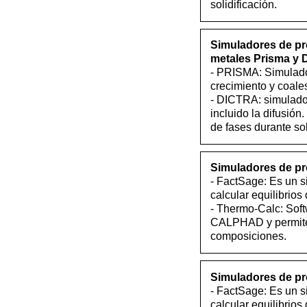
solidificación.
Simuladores de pr
metales Prisma y D
- PRISMA: Simulador
crecimiento y coales
- DICTRA: simulado
incluido la difusión
de fases durante sol
Simuladores de pr
- FactSage: Es un 
calcular equilibrios
- Thermo-Calc: Sof
CALPHAD y permite e
composiciones.
Simuladores de pr
- FactSage: Es un 
calcular equilibrios