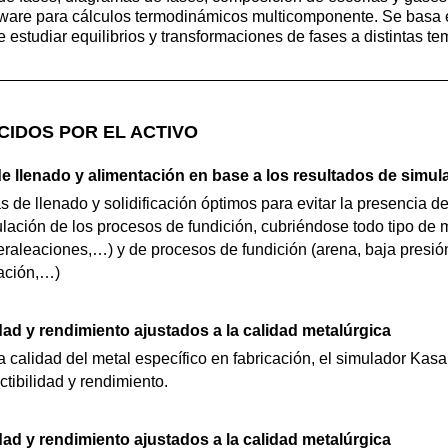
tware para cálculos termodinámicos multicomponente. Se basa
studiar equilibrios y transformaciones de fases a distintas te
CIDOS POR EL ACTIVO
e llenado y alimentación en base a los resultados de simul
 de llenado y solidificación óptimos para evitar la presencia d
ulación de los procesos de fundición, cubriéndose todo tipo de 
peraleaciones,…) y de procesos de fundición (arena, baja presión
cación,…)
idad y rendimiento ajustados a la calidad metalúrgica
 calidad del metal específico en fabricación, el simulador Kas
ctibilidad y rendimiento.
idad y rendimiento ajustados a la calidad metalúrgica