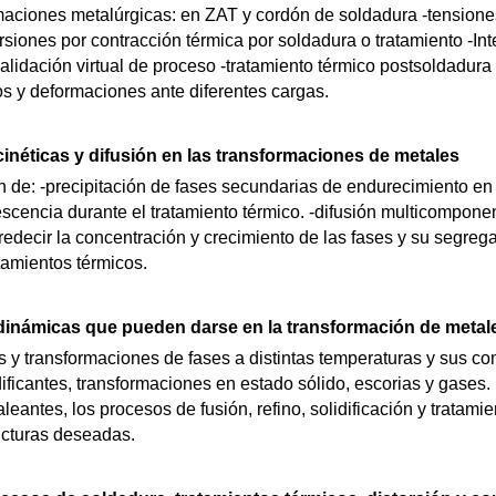
maciones metalúrgicas: en ZAT y cordón de soldadura -tensione
rsiones por contracción térmica por soldadura o tratamiento -In
alidación virtual de proceso -tratamiento térmico postsoldadura
s y deformaciones ante diferentes cargas.
inéticas y difusión en las transformaciones de metales
n de: -precipitación de fases secundarias de endurecimiento en
escencia durante el tratamiento térmico. -difusión multicompone
edecir la concentración y crecimiento de las fases y su segrega
atamientos térmicos.
inámicas que pueden darse en la transformación de metal
os y transformaciones de fases a distintas temperaturas y sus c
ificantes, transformaciones en estado sólido, escorias y gases.
leantes, los procesos de fusión, refino, solidificación y tratami
ucturas deseadas.