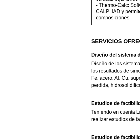
- Thermo-Calc: Sof
CALPHAD y permite e
composiciones.
SERVICIOS OFRE
Diseño del sistema d
Diseño de los sistemas
los resultados de sim
Fe, acero, Al, Cu, su
perdida, hidrosolidifi
Estudios de factibil
Teniendo en cuenta La
realizar estudios de fa
Estudios de factibil