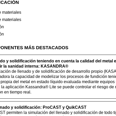
ICACIÓN
e materiales
e materiales
ión
ión
PONENTES MÁS DESTACADOS
do y solidificación teniendo en cuenta la calidad del metal 
cir la sanidad interna: KASANDRA®
lación de llenado y de solidificación de desarrollo propio (K
dora la capacidad de modelizar los procesos de fundición teni
 propia del metal en estado líquido evaluada mediante equipos 
la aplicación Kassandra® Lite se puede controlar el riesgo de
ón en tiempo real.
enado y solidificación: ProCAST y QuikCAST
permiten la simulación del llenado y solidificación de todo t