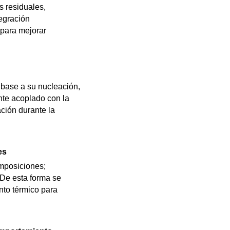
s residuales,
tegración
 para mejorar
 base a su nucleación,
nte acoplado con la
ción durante la
es
omposiciones;
 De esta forma se
ento térmico para