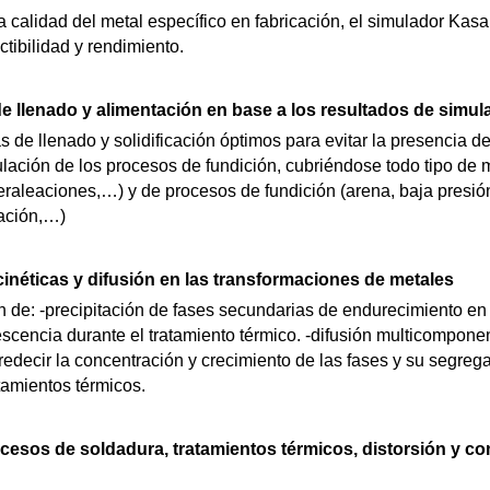
 calidad del metal específico en fabricación, el simulador Kas
ctibilidad y rendimiento.
e llenado y alimentación en base a los resultados de simul
 de llenado y solidificación óptimos para evitar la presencia d
ulación de los procesos de fundición, cubriéndose todo tipo de 
peraleaciones,…) y de procesos de fundición (arena, baja presión
cación,…)
inéticas y difusión en las transformaciones de metales
n de: -precipitación de fases secundarias de endurecimiento en
escencia durante el tratamiento térmico. -difusión multicompone
edecir la concentración y crecimiento de las fases y su segrega
atamientos térmicos.
cesos de soldadura, tratamientos térmicos, distorsión y c