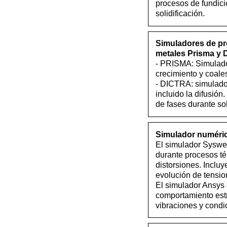
procesos de fundici
solidificación.
Simuladores de pr
metales Prisma y D
- PRISMA: Simulador
crecimiento y coales
- DICTRA: simulado
incluido la difusión
de fases durante sol
Simulador numéric
El simulador Syswe
durante procesos té
distorsiones. Incluy
evolución de tensio
El simulador Ansys 
comportamiento estr
vibraciones y condi