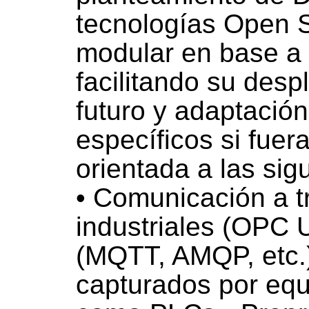
tecnologías Open 
modular en base a
facilitando su des
futuro y adaptació
específicos si fuer
orientada a las sig
• Comunicación a t
industriales (OPC 
(MQTT, AMQP, etc.)
capturados por equ