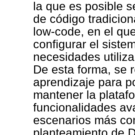
la que es posible s
de código tradicio
low-code, en el qu
configurar el sist
necesidades utiliza
De esta forma, se 
aprendizaje para p
mantener la platafo
funcionalidades av
escenarios más com
planteamiento de D