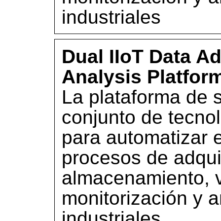
industriales
Dual IIoT Data Ad
Analysis Platfor
La plataforma de s
conjunto de tecno
para automatizar 
procesos de adqui
almacenamiento, v
monitorización y a
industriales