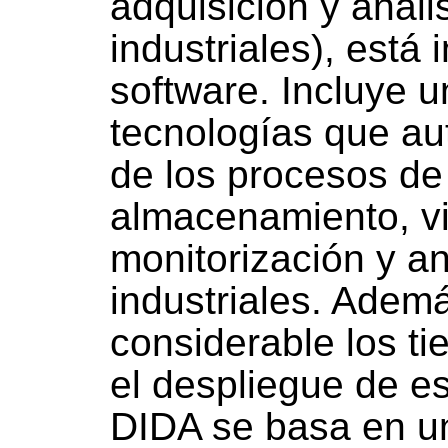
adquisición y análi
industriales), está 
software. Incluye u
tecnologías que au
de los procesos de
almacenamiento, vi
monitorización y an
industriales. Adem
considerable los t
el despliegue de es
DIDA se basa en u