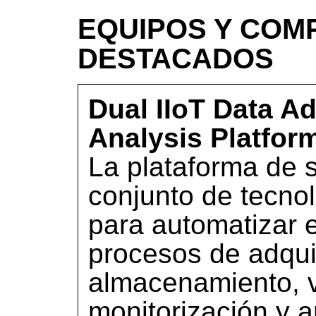
EQUIPOS Y COM
DESTACADOS
Dual IIoT Data Ad
Analysis Platfor
La plataforma de s
conjunto de tecno
para automatizar 
procesos de adqui
almacenamiento, v
monitorización y a