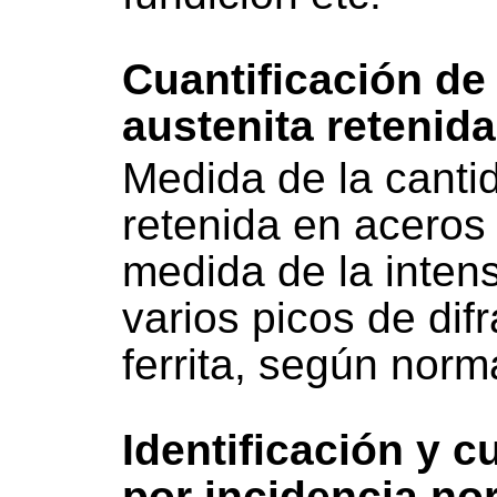
Cuantificación de 
austenita retenid
Medida de la canti
retenida en aceros 
medida de la inten
varios picos de dif
ferrita, según no
Identificación y c
por incidencia no