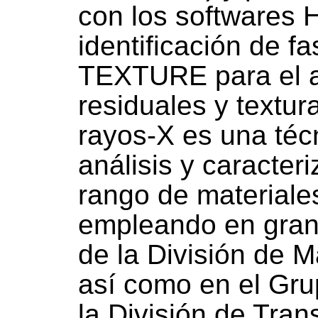
con los softwares
identificación de 
TEXTURE para el an
residuales y textur
rayos-X es una técn
análisis y caracter
rango de materiale
empleando en gran 
de la División de M
así como en el Gru
la División de Tran