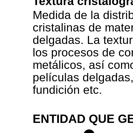
Textura cristalogr
Medida de la distri
cristalinas de mater
delgadas. La textur
los procesos de co
metálicos, así como
películas delgadas
fundición etc.
ENTIDAD QUE GE