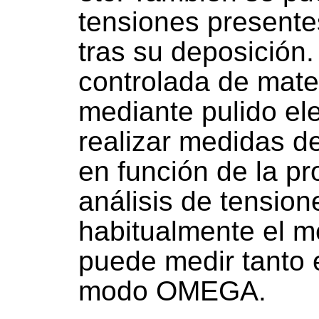
tensiones presente
tras su deposición.
controlada de mater
mediante pulido ele
realizar medidas d
en función de la pr
análisis de tensio
habitualmente el m
puede medir tanto
modo OMEGA.