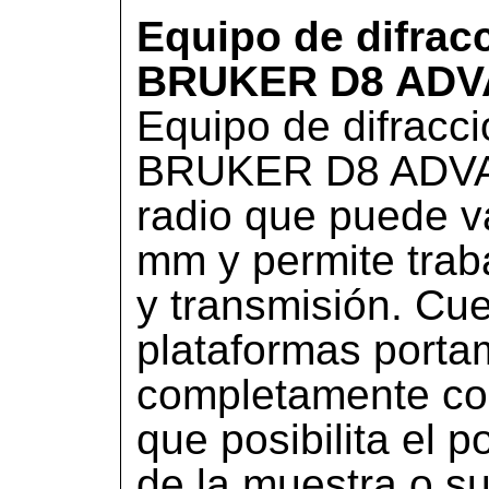
Equipo de difrac
BRUKER D8 ADV
Equipo de difracc
BRUKER D8 ADVA
radio que puede v
mm y permite trab
y transmisión. Cue
plataformas port
completamente con
que posibilita el 
de la muestra o s