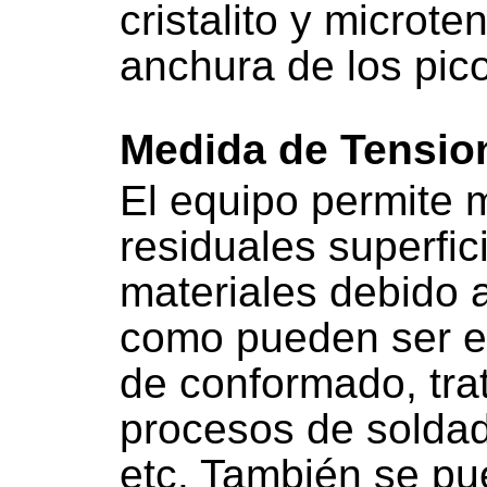
cristalito y microte
anchura de los pico
Medida de Tensio
El equipo permite 
residuales superfic
materiales debido 
como pueden ser e
de conformado, tra
procesos de soldadu
etc. También se pu