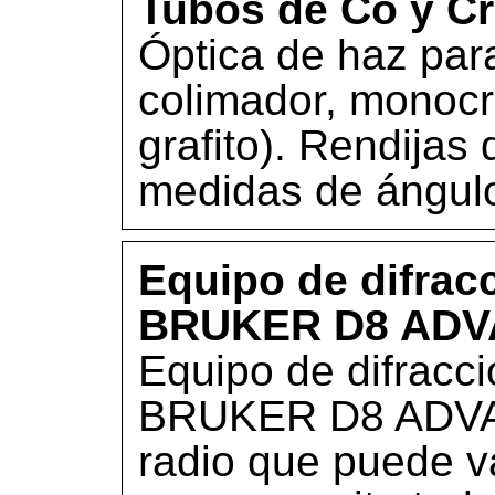
Tubos de Co y Cr
Óptica de haz paral
colimador, monoc
grafito). Rendijas
medidas de ángulo
Equipo de difrac
BRUKER D8 ADV
Equipo de difracc
BRUKER D8 ADVA
radio que puede v