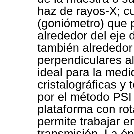
haz de rayos-X; c
(goniómetro) que p
alrededor del eje d
también alrededor
perpendiculares a
ideal para la medi
cristalográficas y
por el método PSI o
plataforma con ro
permite trabajar e
transmisión. La óp