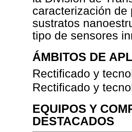
caracterización de 
sustratos nanoestru
tipo de sensores i
ÁMBITOS DE AP
Rectificado y tecn
Rectificado y tecn
EQUIPOS Y COM
DESTACADOS