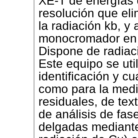
XE-T de energías d
resolución que eli
la radiación kb, y
monocromador en 
Dispone de radiac
Este equipo se util
identificación y cu
como para la medi
residuales, de text
de análisis de fas
delgadas mediante