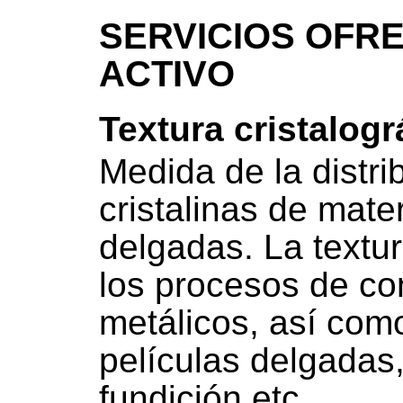
SERVICIOS OFRE
ACTIVO
Textura cristalogr
Medida de la distri
cristalinas de mater
delgadas. La textur
los procesos de co
metálicos, así como
películas delgadas
fundición etc.