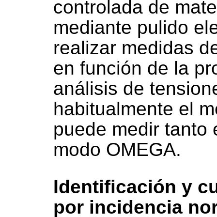
controlada de mater
mediante pulido ele
realizar medidas d
en función de la pr
análisis de tensio
habitualmente el m
puede medir tanto
modo OMEGA.
Identificación y c
por incidencia no