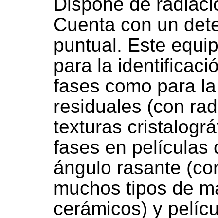
Dispone de radiaci
Cuenta con un dete
puntual. Este equip
para la identificaci
fases como para la
residuales (con rad
texturas cristalográ
fases en películas
ángulo rasante (co
muchos tipos de ma
cerámicos) y pelíc