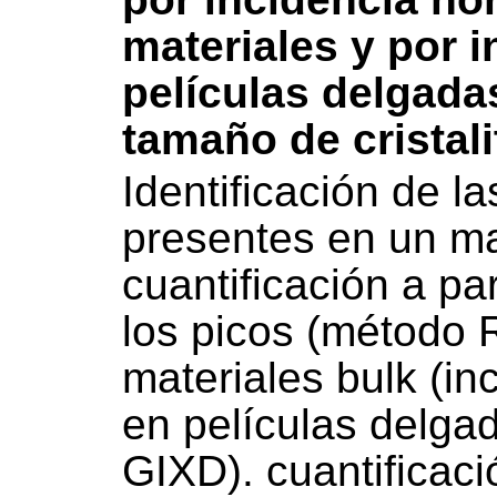
materiales y por 
películas delgada
tamaño de cristal
Identificación de la
presentes en un ma
cuantificación a par
los picos (método R
materiales bulk (i
en películas delgad
GIXD). cuantificac