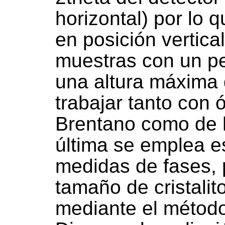
horizontal) por lo 
en posición vertica
muestras con un p
una altura máxima
trabajar tanto con 
Brentano como de h
última se emplea e
medidas de fases, 
tamaño de cristalit
mediante el método