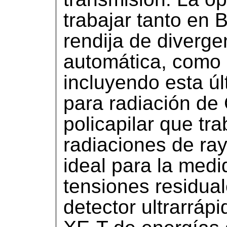
trabajar tanto en
rendija de diverge
automática, como 
incluyendo esta ú
para radiación de
policapilar que tra
radiaciones de r
ideal para la medi
tensiones residua
detector ultrarrá