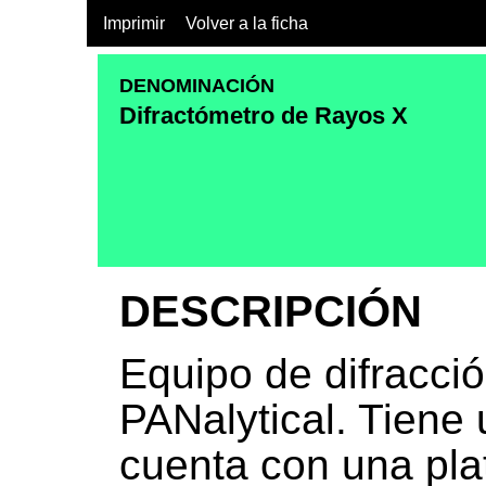
Imprimir
Volver a la ficha
DENOMINACIÓN
Difractómetro de Rayos X
DESCRIPCIÓN
Equipo de difracc
PANalytical. Tiene
cuenta con una pla