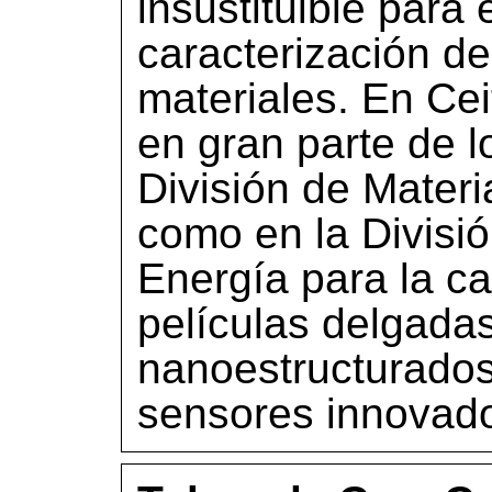
insustituible para e
caracterización d
materiales. En Ce
en gran parte de l
División de Materi
como en la Divisi
Energía para la ca
películas delgadas
nanoestructurados 
sensores innovado