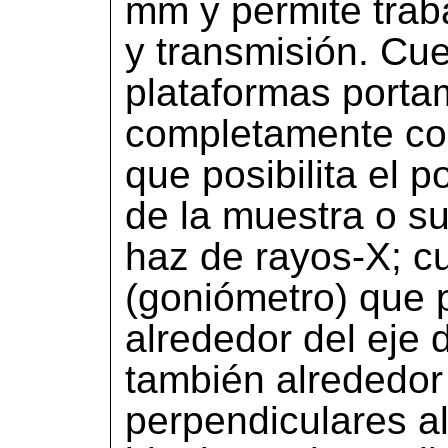
mm y permite trab
y transmisión. Cue
plataformas port
completamente con
que posibilita el 
de la muestra o s
haz de rayos-X; c
(goniómetro) que p
alrededor del eje d
también alrededor
perpendiculares a