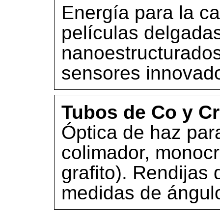
Energía para la ca
películas delgadas
nanoestructurados 
sensores innovado
Tubos de Co y Cr
Óptica de haz paral
colimador, monoc
grafito). Rendijas
medidas de ángulo