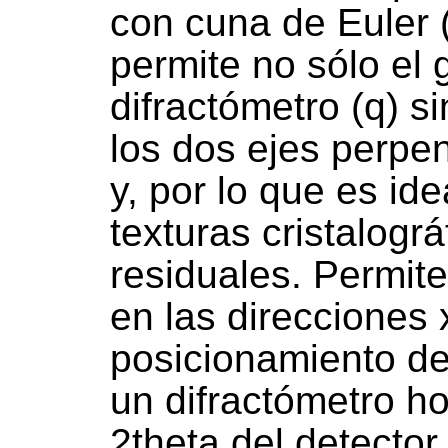
con cuna de Euler 
permite no sólo el g
difractómetro (q) s
los dos ejes perpen
y, por lo que es id
texturas cristalogr
residuales. Permit
en las direcciones x
posicionamiento de
un difractómetro ho
2theta del detector