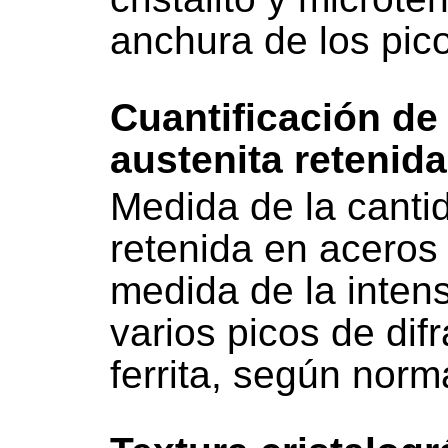
anchura de los pico
Cuantificación de 
austenita retenid
Medida de la canti
retenida en aceros 
medida de la inten
varios picos de dif
ferrita, según no