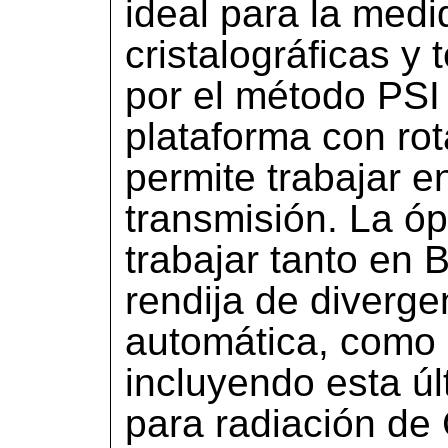
ideal para la medi
cristalográficas y
por el método PSI o
plataforma con ro
permite trabajar e
transmisión. La óp
trabajar tanto en
rendija de diverge
automática, como 
incluyendo esta ú
para radiación de