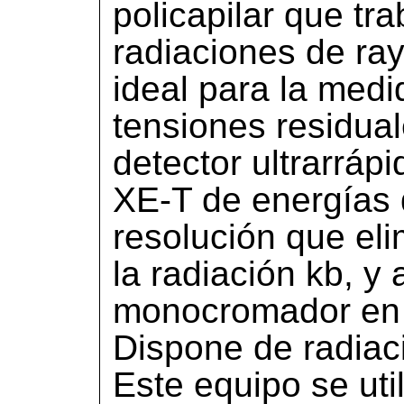
policapilar que tra
radiaciones de r
ideal para la medi
tensiones residua
detector ultrarrá
XE-T de energías d
resolución que eli
la radiación kb, y
monocromador en 
Dispone de radiac
Este equipo se util