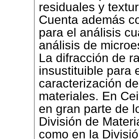
residuales y textu
Cuenta además co
para el análisis cu
análisis de microes
La difracción de r
insustituible para e
caracterización d
materiales. En Ce
en gran parte de l
División de Materi
como en la Divisi