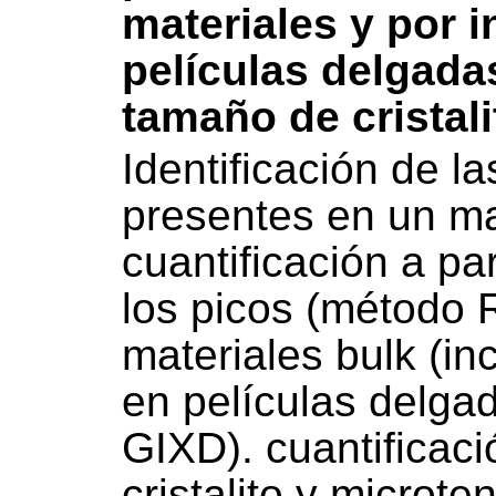
materiales y por 
películas delgada
tamaño de cristal
Identificación de la
presentes en un ma
cuantificación a par
los picos (método R
materiales bulk (i
en películas delgad
GIXD). cuantificac
cristalito y microte