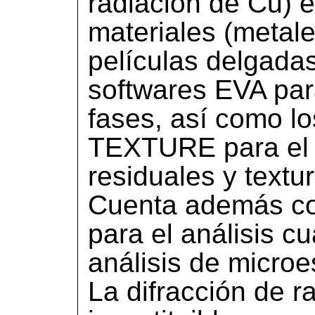
radiación de Cu) 
materiales (metale
películas delgada
softwares EVA para
fases, así como l
TEXTURE para el a
residuales y textu
Cuenta además co
para el análisis cu
análisis de microes
La difracción de r