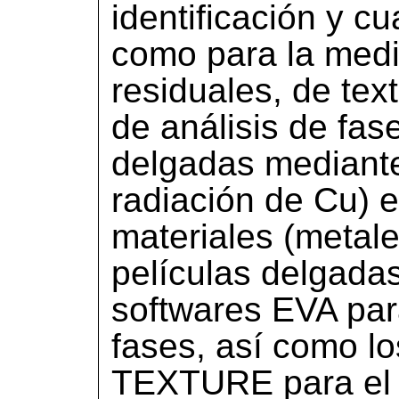
identificación y cu
como para la medi
residuales, de text
de análisis de fas
delgadas mediante
radiación de Cu) 
materiales (metale
películas delgada
softwares EVA para
fases, así como l
TEXTURE para el a