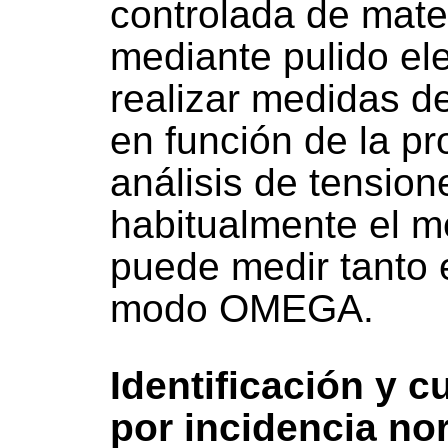
controlada de mater
mediante pulido ele
realizar medidas d
en función de la pr
análisis de tensio
habitualmente el m
puede medir tanto
modo OMEGA.
Identificación y c
por incidencia no