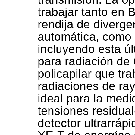
trabajar tanto en
rendija de diverge
automática, como 
incluyendo esta ú
para radiación de
policapilar que tra
radiaciones de r
ideal para la medi
tensiones residua
detector ultrarrá