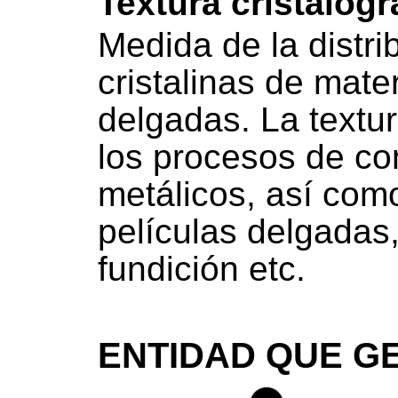
Textura cristalogr
Medida de la distri
cristalinas de mater
delgadas. La textur
los procesos de co
metálicos, así como
películas delgadas
fundición etc.
ENTIDAD QUE GE