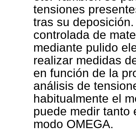
tensiones presente
tras su deposición.
controlada de mater
mediante pulido ele
realizar medidas d
en función de la pr
análisis de tensio
habitualmente el m
puede medir tanto
modo OMEGA.