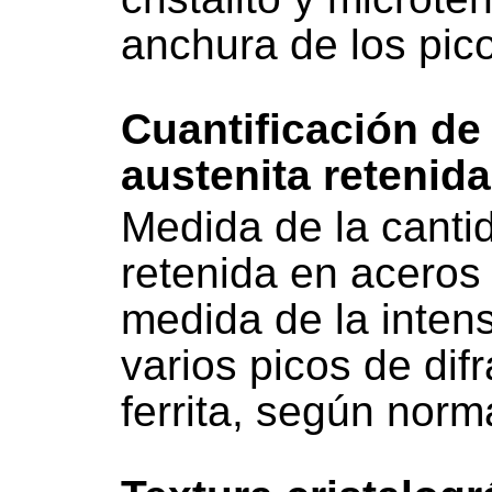
anchura de los pico
Cuantificación de 
austenita retenid
Medida de la canti
retenida en aceros 
medida de la inten
varios picos de dif
ferrita, según no