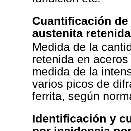
Cuantificación de 
austenita retenid
Medida de la canti
retenida en aceros 
medida de la inten
varios picos de dif
ferrita, según no
Identificación y c
por incidencia no