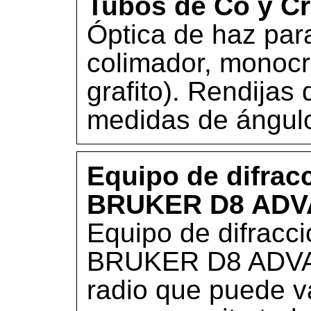
Tubos de Co y Cr
Óptica de haz paral
colimador, monoc
grafito). Rendijas
medidas de ángulo
Equipo de difrac
BRUKER D8 ADV
Equipo de difracc
BRUKER D8 ADVA
radio que puede v