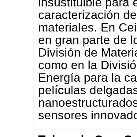
insustituible para e
caracterización d
materiales. En Ce
en gran parte de l
División de Materi
como en la Divisi
Energía para la ca
películas delgadas
nanoestructurados 
sensores innovado