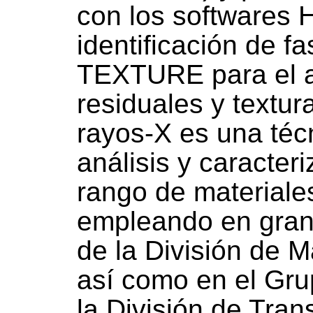
con los softwares
identificación de 
TEXTURE para el an
residuales y textur
rayos-X es una técn
análisis y caracter
rango de materiale
empleando en gran 
de la División de M
así como en el Gru
la División de Tran