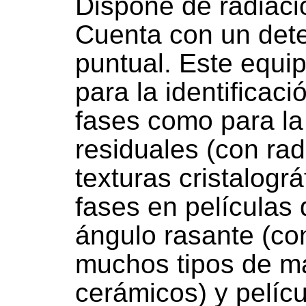
Dispone de radiaci
Cuenta con un dete
puntual. Este equip
para la identificaci
fases como para la
residuales (con rad
texturas cristalográ
fases en películas
ángulo rasante (co
muchos tipos de ma
cerámicos) y pelíc