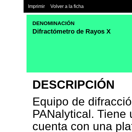
Imprimir
Volver a la ficha
DENOMINACIÓN
Difractómetro de Rayos X
DESCRIPCIÓN
Equipo de difracc
PANalytical. Tiene
cuenta con una pla