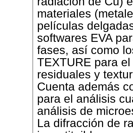
radiación de Cu) 
materiales (metale
películas delgada
softwares EVA para
fases, así como l
TEXTURE para el a
residuales y textu
Cuenta además co
para el análisis cu
análisis de microes
La difracción de r