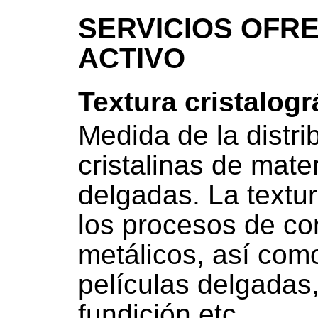
SERVICIOS OFRE
ACTIVO
Textura cristalogr
Medida de la distri
cristalinas de mater
delgadas. La textur
los procesos de co
metálicos, así como
películas delgadas
fundición etc.