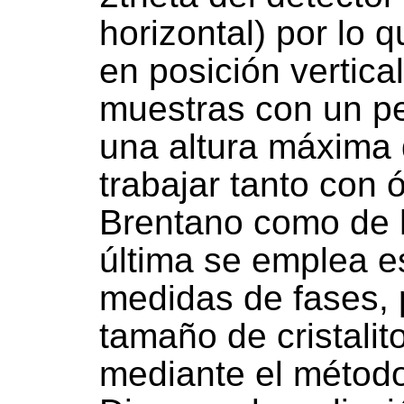
horizontal) por lo 
en posición vertica
muestras con un p
una altura máxima
trabajar tanto con 
Brentano como de h
última se emplea e
medidas de fases, 
tamaño de cristalit
mediante el método