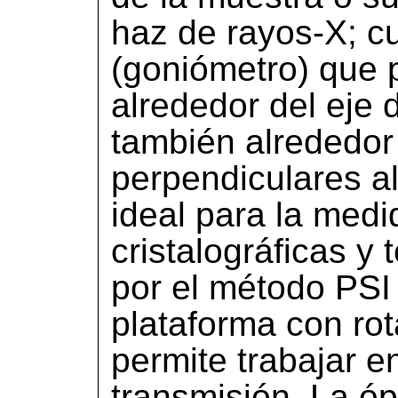
haz de rayos-X; c
(goniómetro) que p
alrededor del eje d
también alrededor
perpendiculares a
ideal para la medi
cristalográficas y
por el método PSI o
plataforma con ro
permite trabajar e
transmisión. La óp