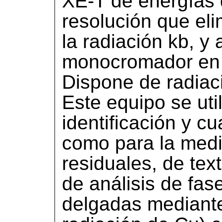
XE-T de energías d
resolución que eli
la radiación kb, y
monocromador en 
Dispone de radiac
Este equipo se util
identificación y cu
como para la medi
residuales, de text
de análisis de fas
delgadas mediante