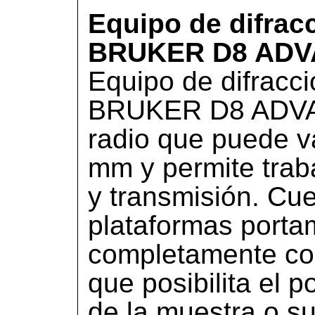
Equipo de difrac
BRUKER D8 ADV
Equipo de difracc
BRUKER D8 ADVA
radio que puede v
mm y permite trab
y transmisión. Cue
plataformas port
completamente con
que posibilita el 
de la muestra o s