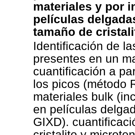
materiales y por 
películas delgada
tamaño de cristal
Identificación de la
presentes en un ma
cuantificación a par
los picos (método R
materiales bulk (i
en películas delgad
GIXD). cuantificac
cristalito y microte