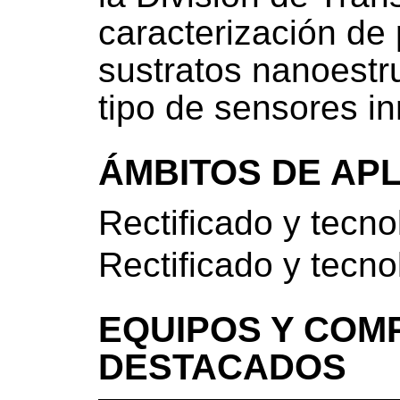
caracterización de 
sustratos nanoestru
tipo de sensores i
ÁMBITOS DE AP
Rectificado y tecn
Rectificado y tecn
EQUIPOS Y COM
DESTACADOS