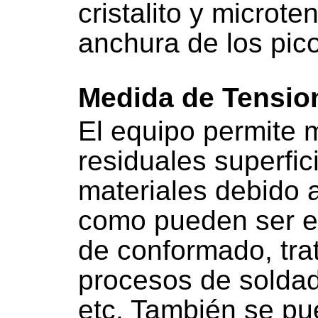
cristalito y microte
anchura de los pico
Medida de Tensio
El equipo permite 
residuales superfic
materiales debido 
como pueden ser e
de conformado, tra
procesos de soldadu
etc. También se pu