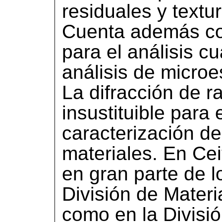
residuales y textu
Cuenta además co
para el análisis cu
análisis de microes
La difracción de r
insustituible para e
caracterización d
materiales. En Ce
en gran parte de l
División de Materi
como en la Divisi