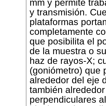
mm y permite trab
y transmisión. Cue
plataformas port
completamente con
que posibilita el 
de la muestra o s
haz de rayos-X; c
(goniómetro) que p
alrededor del eje d
también alrededor
perpendiculares a