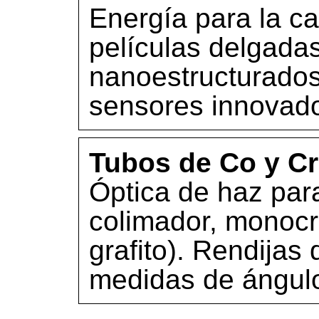
Energía para la ca
películas delgadas
nanoestructurados 
sensores innovado
Tubos de Co y Cr
Óptica de haz paral
colimador, monoc
grafito). Rendijas
medidas de ángulo