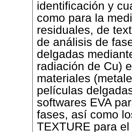
identificación y cu
como para la medi
residuales, de text
de análisis de fas
delgadas mediante
radiación de Cu) 
materiales (metale
películas delgada
softwares EVA para
fases, así como l
TEXTURE para el a