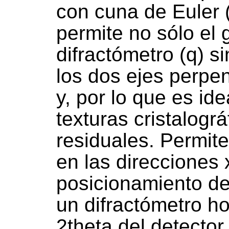
con cuna de Euler 
permite no sólo el g
difractómetro (q) s
los dos ejes perpen
y, por lo que es id
texturas cristalogr
residuales. Permit
en las direcciones x
posicionamiento de
un difractómetro ho
2theta del detector