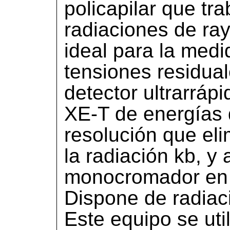
policapilar que tra
radiaciones de r
ideal para la medi
tensiones residua
detector ultrarrá
XE-T de energías d
resolución que eli
la radiación kb, y
monocromador en 
Dispone de radiac
Este equipo se util