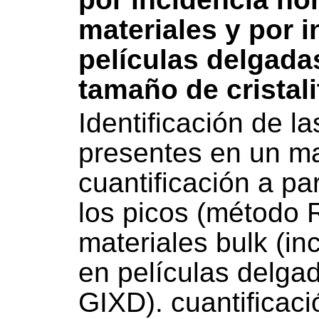
materiales y por 
películas delgada
tamaño de cristal
Identificación de la
presentes en un ma
cuantificación a par
los picos (método R
materiales bulk (i
en películas delgad
GIXD). cuantificac