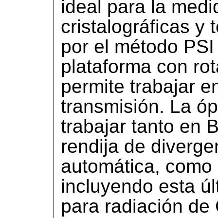
ideal para la medi
cristalográficas y
por el método PSI o
plataforma con ro
permite trabajar e
transmisión. La óp
trabajar tanto en
rendija de diverge
automática, como 
incluyendo esta ú
para radiación de