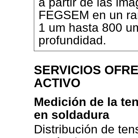
a partir de las im
FEGSEM en un ran
1 um hasta 800 um
profundidad.
SERVICIOS OFRE
ACTIVO
Medición de la ten
en soldadura
Distribución de ten