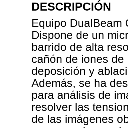
DESCRIPCIÓN
Equipo DualBeam
Dispone de un micr
barrido de alta res
cañón de iones de 
deposición y ablaci
Además, se ha desa
para análisis de i
resolver las tensio
de las imágenes 