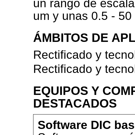
un rango de escal
um y unas 0.5 - 50
ÁMBITOS DE AP
Rectificado y tecn
Rectificado y tecn
EQUIPOS Y COM
DESTACADOS
Software DIC ba