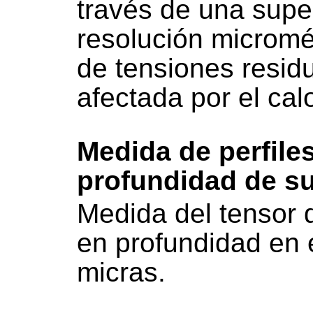
través de una supe
resolución micromét
de tensiones resid
afectada por el cal
Medida de perfile
profundidad de su
Medida del tensor 
en profundidad en 
micras.