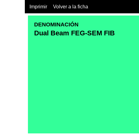
Imprimir
Volver a la ficha
DENOMINACIÓN
Dual Beam FEG-SEM FIB