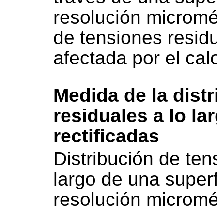
resolución micromét
de tensiones resid
afectada por el cal
Medida de la dist
residuales a lo la
rectificadas
Distribución de ten
largo de una superf
resolución micromé