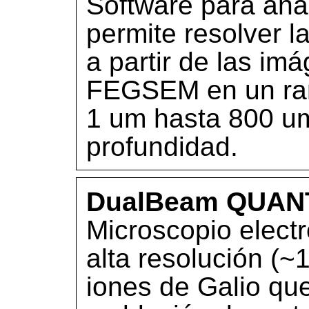
Software para aná
permite resolver l
a partir de las im
FEGSEM en un ran
1 um hasta 800 um
profundidad.
DualBeam QUAN
Microscopio electr
alta resolución (
iones de Galio que