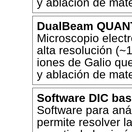
y ablación de mate
DualBeam QUAN
Microscopio electr
alta resolución (
iones de Galio que
y ablación de mate
Software DIC ba
Software para aná
permite resolver l