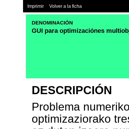
Imprimir
Volver a la ficha
DENOMINACIÓN
GUI para optimizaciónes multiob
DESCRIPCIÓN
Problema numeriko
optimizaziorako tr