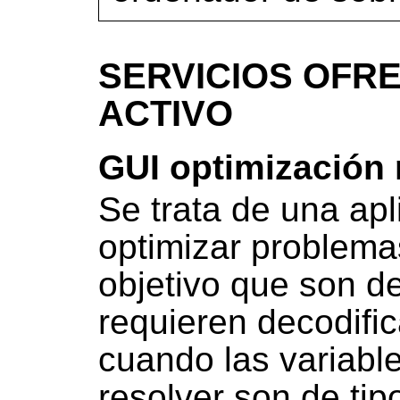
SERVICIOS OFRE
ACTIVO
GUI optimización 
Se trata de una ap
optimizar problema
objetivo que son d
requieren decodific
cuando las variabl
resolver son de tip