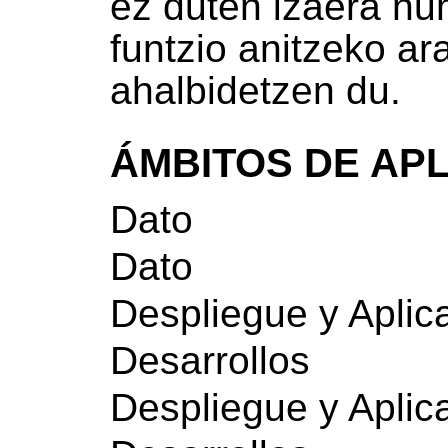
ez duten izaera nu
funtzio anitzeko a
ahalbidetzen du.
ÁMBITOS DE AP
Dato
Dato
Despliegue y Aplic
Desarrollos
Despliegue y Aplic