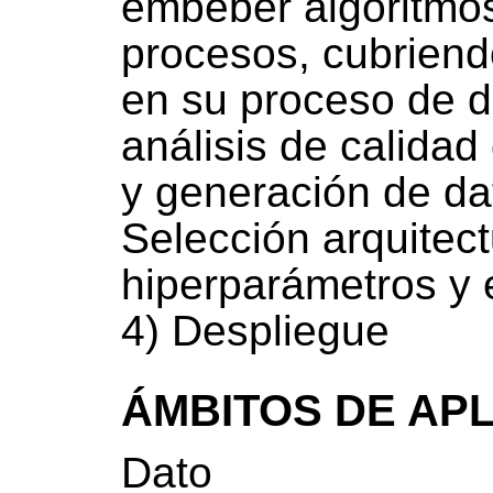
embeber algoritmos
procesos, cubriendo
en su proceso de de
análisis de calidad
y generación de dat
Selección arquitect
hiperparámetros y
4) Despliegue
ÁMBITOS DE AP
Dato