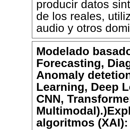
producir datos sint
de los reales, uti
audio y otros domi
Modelado basado
Forecasting, Dia
Anomaly detetio
Learning, Deep L
CNN, Transforme
Multimodal).)Expl
algoritmos (XAI)