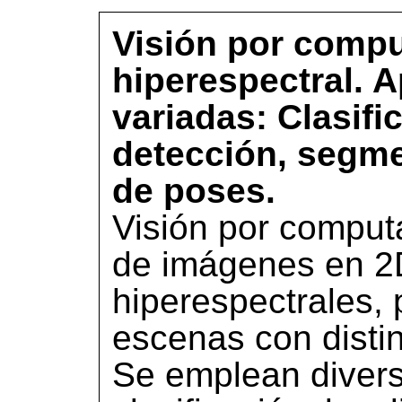
Visión por compu
hiperespectral. 
variadas: Clasifi
detección, segme
de poses.
Visión por computa
de imágenes en 2
hiperespectrales, 
escenas con distin
Se emplean diver