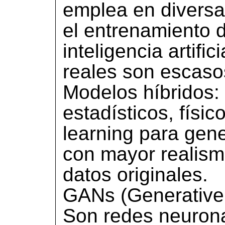
emplea en diversa
el entrenamiento 
inteligencia artifi
reales son escaso
Modelos híbridos
estadísticos, físi
learning para gene
con mayor realism
datos originales.
GANs (Generative 
Son redes neurona