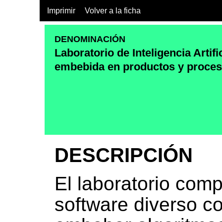
Imprimir
Volver a la ficha
DENOMINACIÓN
Laboratorio de Inteligencia Artifi
embebida en productos y proce
DESCRIPCIÓN
El laboratorio com
software diverso con