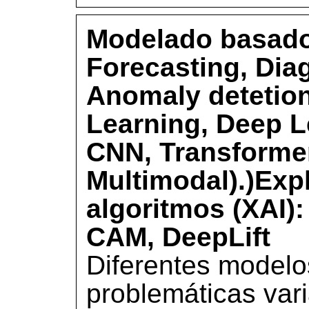
Modelado basado
Forecasting, Dia
Anomaly detetio
Learning, Deep L
CNN, Transforme
Multimodal).)Expl
algoritmos (XAI)
CAM, DeepLift
Diferentes modelo
problemáticas var