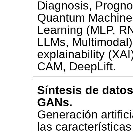
Diagnosis, Progno
Quantum Machine 
Learning (MLP, R
LLMs, Multimodal)
explainability (X
CAM, DeepLift.
Síntesis de datos
GANs.
Generación artific
las característica