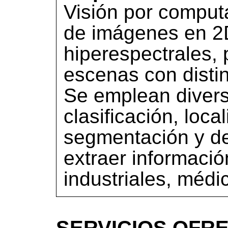
Visión por computa
de imágenes en 2
hiperespectrales, 
escenas con distin
Se emplean diver
clasificación, loca
segmentación y de
extraer informació
industriales, médic