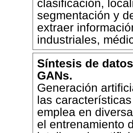
clasificación, loca
segmentación y de
extraer informació
industriales, médic
Síntesis de datos
GANs.
Generación artific
las característica
emplea en diversa
el entrenamiento 