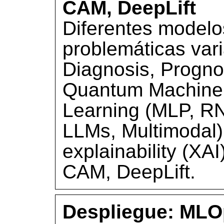
CAM, DeepLift
Diferentes modelo
problemáticas var
Diagnosis, Progno
Quantum Machine 
Learning (MLP, R
LLMs, Multimodal)
explainability (X
CAM, DeepLift.
Despliegue: MLO