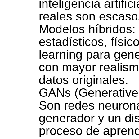
inteligencia artifi
reales son escaso
Modelos híbridos
estadísticos, físi
learning para gene
con mayor realism
datos originales.
GANs (Generative 
Son redes neurona
generador y un di
proceso de aprend