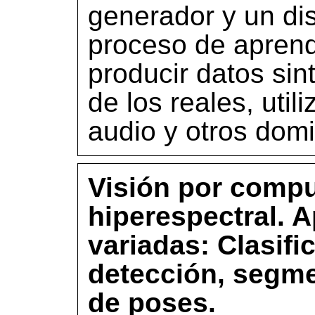
generador y un di
proceso de aprend
producir datos sint
de los reales, uti
audio y otros domi
Visión por compu
hiperespectral. 
variadas: Clasifi
detección, segme
de poses.