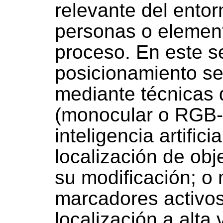
relevante del entor
personas o element
proceso. En este s
posicionamiento se
mediante técnicas de
(monocular o RGB-
inteligencia artifici
localización de obj
su modificación; o
marcadores activos,
localización a alta