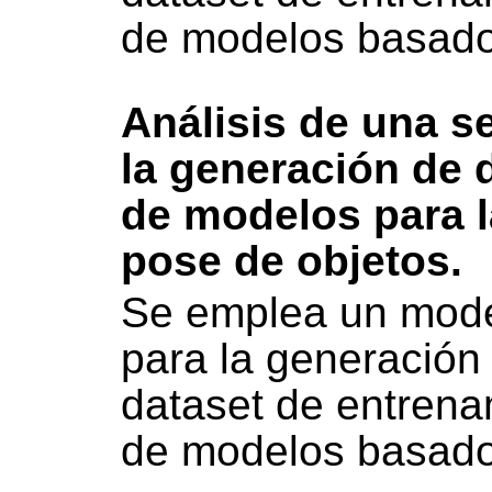
de modelos basad
Análisis de una s
la generación de 
de modelos para l
pose de objetos.
Se emplea un modelo
para la generación
dataset de entrena
de modelos basad