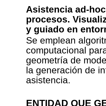
Asistencia ad-hoc
procesos. Visuali
y guiado en entorn
Se emplean algori
computacional para
geometría de mode
la generación de i
asistencia.
ENTIDAD QUE GE