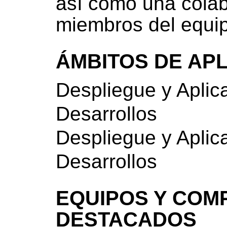
así como una colab
miembros del equip
ÁMBITOS DE AP
Despliegue y Aplic
Desarrollos
Despliegue y Aplic
Desarrollos
EQUIPOS Y COM
DESTACADOS