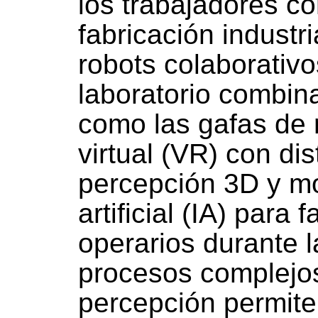
los trabajadores co
fabricación industr
robots colaborativo
laboratorio combin
como las gafas de 
virtual (VR) con di
percepción 3D y mo
artificial (IA) para 
operarios durante l
procesos complejo
percepción permite