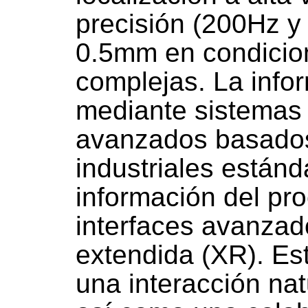
precisión (200Hz y
0.5mm en condicio
complejas. La info
mediante sistemas
avanzados basados
industriales estánd
información del p
interfaces avanzad
extendida (XR). Es
una interacción nat