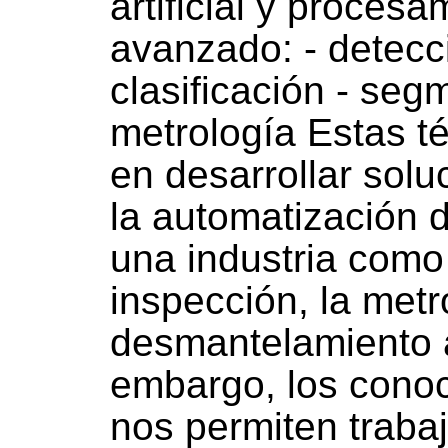
artificial y proces
avanzado: - detecc
clasificación - seg
metrología Estas t
en desarrollar sol
la automatización 
una industria como 
inspección, la metr
desmantelamiento a
embargo, los conoc
nos permiten traba