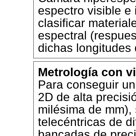
espectro visible e 
clasificar materia
espectral (respues
dichas longitudes 
Metrología con v
Para conseguir un
2D de alta precisi
milésima de mm), 
telecéntricas de d
bancadas de preci