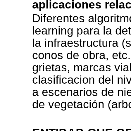
aplicaciones rel
Diferentes algorit
learning para la de
la infraestructura 
conos de obra, etc.
grietas, marcas vial
clasificacion del ni
a escenarios de ni
de vegetación (arb