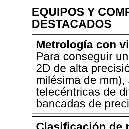
EQUIPOS Y COM
DESTACADOS
Metrología con v
Para conseguir un
2D de alta precisi
milésima de mm), 
telecéntricas de d
bancadas de preci
Clasificación de 