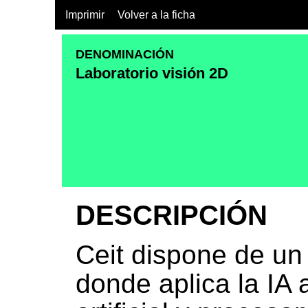
Imprimir
Volver a la ficha
DENOMINACIÓN
Laboratorio visión 2D
DESCRIPCIÓN
Ceit dispone de un 
donde aplica la IA 