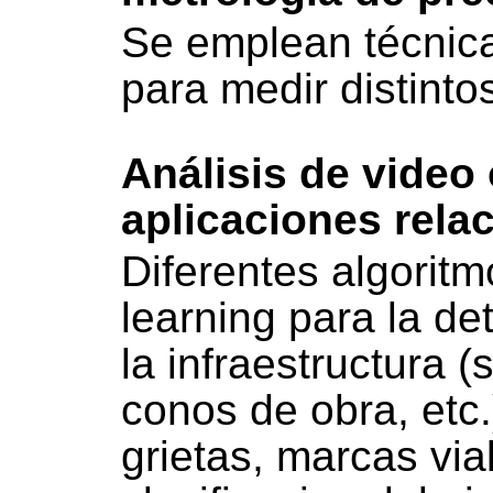
Se emplean técnicas
para medir distinto
Análisis de video
aplicaciones rel
Diferentes algorit
learning para la de
la infraestructura 
conos de obra, etc.
grietas, marcas vial