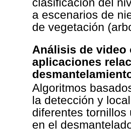
clasificacion del ni
a escenarios de ni
de vegetación (arb
Análisis de video
aplicaciones rela
desmantelamiento
Algoritmos basados
la detección y loca
diferentes tornillo
en el desmantelado