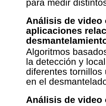
para medir distinto
Análisis de video
aplicaciones rela
desmantelamiento
Algoritmos basados
la detección y loca
diferentes tornillo
en el desmantelado
Análisis de video