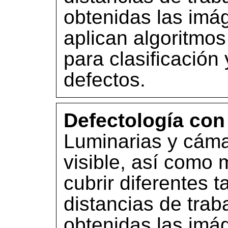
obtenidas las imá
aplican algoritmos 
para clasificación
defectos.
Defectología con
Luminarias y cáma
visible, así como 
cubrir diferentes 
distancias de trab
obtenidas las imá