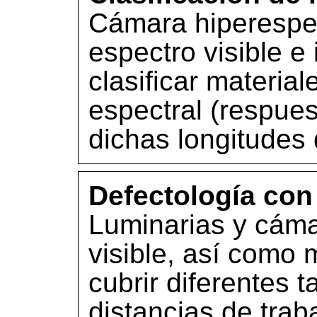
Cámara hiperespec
espectro visible e 
clasificar materia
espectral (respues
dichas longitudes 
Defectología con
Luminarias y cáma
visible, así como 
cubrir diferentes 
distancias de trab