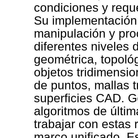
condiciones y reque
Su implementación 
manipulación y pr
diferentes niveles 
geométrica, topoló
objetos tridimensi
de puntos, mallas t
superficies CAD. G
algoritmos de últi
trabajar con estas
marco unificado. Es