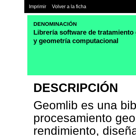
Imprimir
Volver a la ficha
DENOMINACIÓN
Librería software de tratamiento
y geometría computacional
DESCRIPCIÓN
Geomlib es una bib
procesamiento geom
rendimiento, diseñ