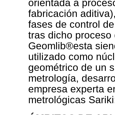
orientada a proces
fabricación aditiva
fases de control d
tras dicho proceso 
Geomlib®esta sien
utilizado como núc
geométrico de un s
metrología, desarro
empresa experta e
metrológicas Sariki