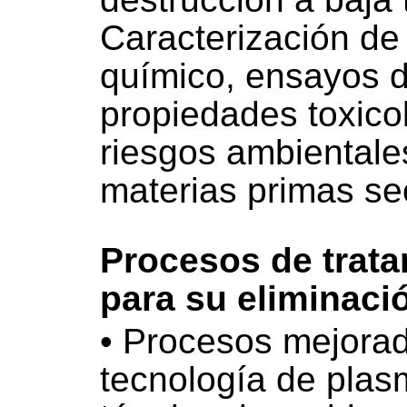
Caracterización de 
químico, ensayos de
propiedades toxicol
riesgos ambientale
materias primas se
Procesos de trata
para su eliminaci
• Procesos mejora
tecnología de plas