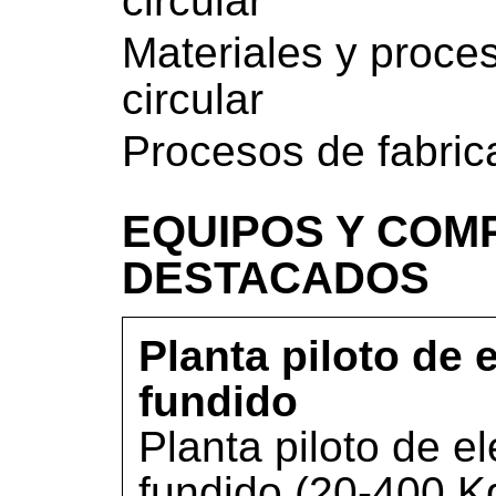
circular
Materiales y proce
circular
Procesos de fabric
EQUIPOS Y COM
DESTACADOS
Planta piloto de 
fundido
Planta piloto de el
fundido (20-400 K