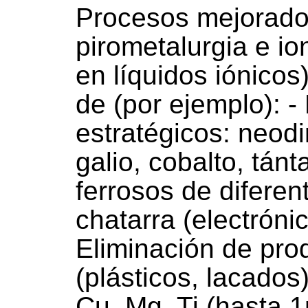
Procesos mejorados
pirometalurgia e i
en líquidos iónicos
de (por ejemplo): - 
estratégicos: neodi
galio, cobalto, tánt
ferrosos de diferen
chatarra (electrónic
Eliminación de pro
(plásticos, lacados
Cu, Mg, Ti (hasta 