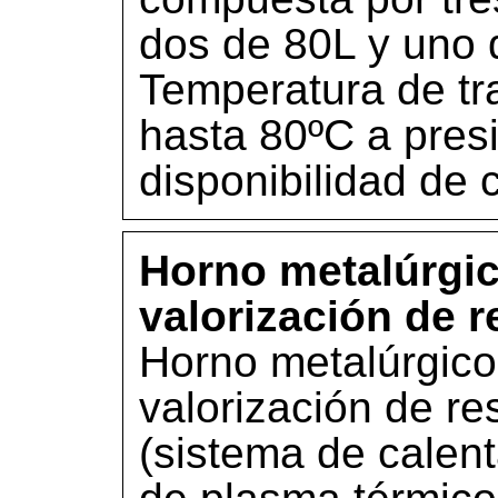
dos de 80L y uno 
Temperatura de tr
hasta 80ºC a pres
disponibilidad de 
Horno metalúrgico
valorización de r
Horno metalúrgico 
valorización de re
(sistema de calen