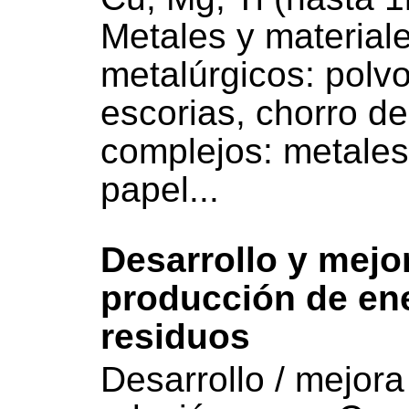
Metales y material
metalúrgicos: polvo 
escorias, chorro d
complejos: metales
papel...
Desarrollo y mejo
producción de ene
residuos
Desarrollo / mejor