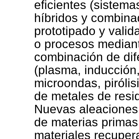
eficientes (sistema
híbridos y combina
prototipado y vali
o procesos mediant
combinación de dif
(plasma, inducción, 
microondas, pirólis
de metales de resid
Nuevas aleaciones 
de materias primas 
materiales recuper