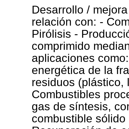
Desarrollo / mejor
relación con: - Com
Pirólisis - Producci
comprimido media
aplicaciones como: 
energética de la fr
residuos (plástico, 
Combustibles proc
gas de síntesis, co
combustible sólido 