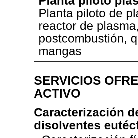
Planta piloto pl
Planta piloto de p
reactor de plasma
postcombustión, qu
mangas
SERVICIOS OFRE
ACTIVO
Caracterización de
disolventes eutéc