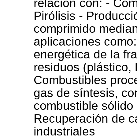
relación con: - Com
Pirólisis - Producci
comprimido media
aplicaciones como: 
energética de la fr
residuos (plástico, 
Combustibles proc
gas de síntesis, co
combustible sólido 
Recuperación de ca
industriales