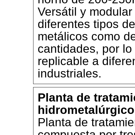
Versátil y modular
diferentes tipos d
metálicos como de
cantidades, por lo
replicable a difer
industriales.
Planta de tratam
hidrometalúrgico
Planta de tratamie
compuesta por tres