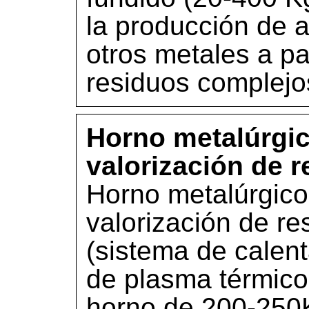
la producción de 
otros metales a pa
residuos complejo
Horno metalúrgico
valorización de r
Horno metalúrgico 
valorización de re
(sistema de calen
de plasma térmico
horno de 200-250K