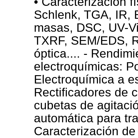
• Caracterización f
Schlenk, TGA, IR, 
masas, DSC, UV-Vi
TXRF, SEM/EDS, R
óptica.... - Rendim
electroquímicas: P
Electroquímica a e
Rectificadores de c
cubetas de agitació
automática para tra
Caracterización de 