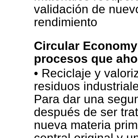
validación de nuevo
rendimiento
Circular Economy
procesos que aho
• Reciclaje y valori
residuos industrial
Para dar una segun
después de ser tra
nueva materia prim
central original y 