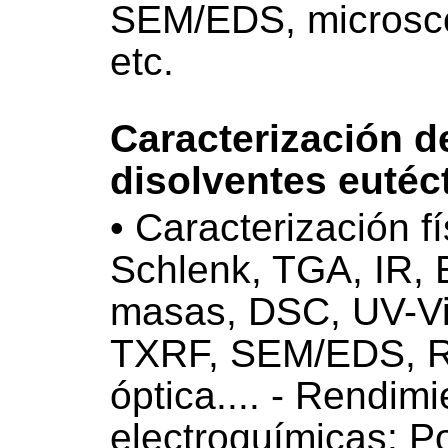
SEM/EDS, microsc
etc.
Caracterización de
disolventes eutéc
• Caracterización f
Schlenk, TGA, IR, 
masas, DSC, UV-Vi
TXRF, SEM/EDS, R
óptica.... - Rendim
electroquímicas: P