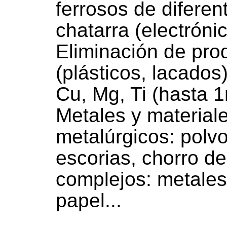
ferrosos de diferen
chatarra (electrónic
Eliminación de pro
(plásticos, lacados
Cu, Mg, Ti (hasta 
Metales y material
metalúrgicos: polvo 
escorias, chorro d
complejos: metales
papel...