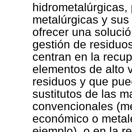
hidrometalúrgicas, 
metalúrgicas y sus
ofrecer una soluci
gestión de residuo
centran en la recup
elementos de alto v
residuos y que pue
sustitutos de las m
convencionales (me
económico o metale
ejemplo), o en la r