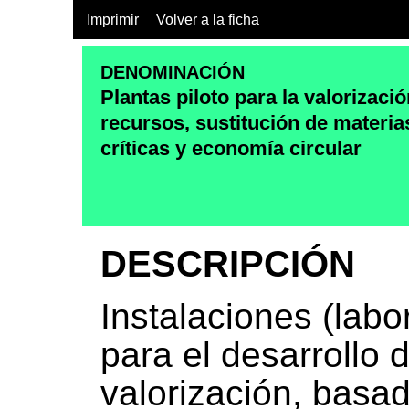
Imprimir
Volver a la ficha
DENOMINACIÓN
Plantas piloto para la valorizaci
recursos, sustitución de materi
críticas y economía circular
DESCRIPCIÓN
Instalaciones (labor
para el desarrollo
valorización, basa