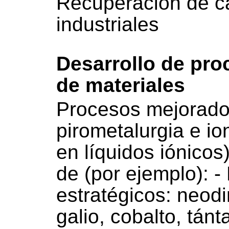
Recuperación de ca
industriales
Desarrollo de pro
de materiales
Procesos mejorados
pirometalurgia e i
en líquidos iónicos
de (por ejemplo): - 
estratégicos: neodi
galio, cobalto, tánt