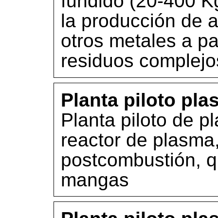
fundido (20-400 K
la producción de 
otros metales a pa
residuos complejo
Planta piloto pl
Planta piloto de p
reactor de plasma
postcombustión, qu
mangas