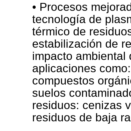
• Procesos mejora
tecnología de plas
térmico de residuo
estabilización de re
impacto ambiental 
aplicaciones como:
compuestos orgáni
suelos contaminados
residuos: cenizas v
residuos de baja ra