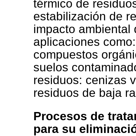
térmico de residuo
estabilización de re
impacto ambiental 
aplicaciones como:
compuestos orgáni
suelos contaminados
residuos: cenizas v
residuos de baja ra
Procesos de trata
para su eliminaci