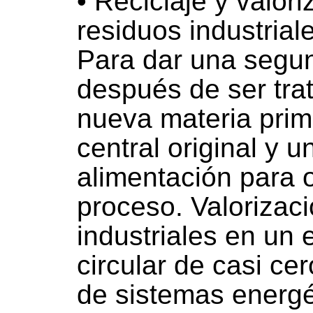
• Reciclaje y valori
residuos industrial
Para dar una segun
después de ser tra
nueva materia prim
central original y 
alimentación para 
proceso. Valorizaci
industriales en un
circular de casi cer
de sistemas energ