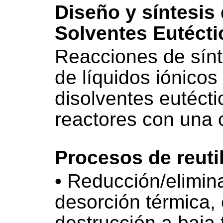
Diseño y síntesis
Solventes Eutéct
Reacciones de sínt
de líquidos iónicos
disolventes eutéct
reactores con una 
Procesos de reuti
• Reducción/elimina
desorción térmica, 
destrucción a baja 