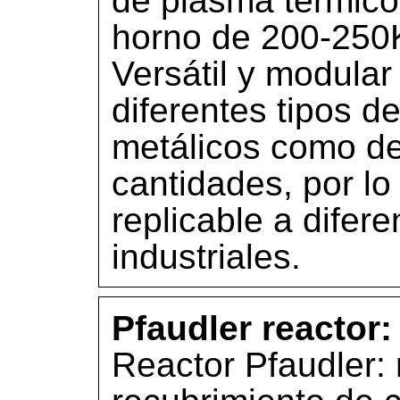
de plasma térmico
horno de 200-250K
Versátil y modular
diferentes tipos d
metálicos como de
cantidades, por lo
replicable a difer
industriales.
Pfaudler reactor:
Reactor Pfaudler: 