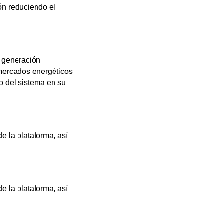
ón reduciendo el
e generación
 mercados energéticos
zo del sistema en su
de la plataforma, así
de la plataforma, así