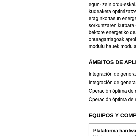
egun- zein ordu-eskal
kudeaketa optimizatz
eraginkortasun energe
sorkuntzaren kurbara 
bektore energetiko de
onuragarriagoak aprob
modulu hauek modu aut
ÁMBITOS DE APL
Integración de genera
Integración de genera
Operación óptima de 
Operación óptima de 
EQUIPOS Y COM
Plataforma hardwa