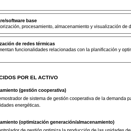
re/software base
orización, procesamiento, almacenamiento y visualización de d
zación de redes térmicas
ntan funcionalidades relacionadas con la planificación y opti
CIDOS POR EL ACTIVO
miento (gestión cooperativa)
mostrador de sistema de gestión cooperativa de la demanda pa
idades energéticas.
amiento (optimización generación/almacenamiento)
ntrolador de gestión optimiza la producción de las unidades d