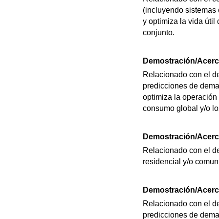
(incluyendo sistemas 
y optimiza la vida útil
conjunto.
Demostración/Acerca
Relacionado con el dem
predicciones de deman
optimiza la operación
consumo global y/o lo
Demostración/Acerca
Relacionado con el de
residencial y/o comun
Demostración/Acerca
Relacionado con el dem
predicciones de deman