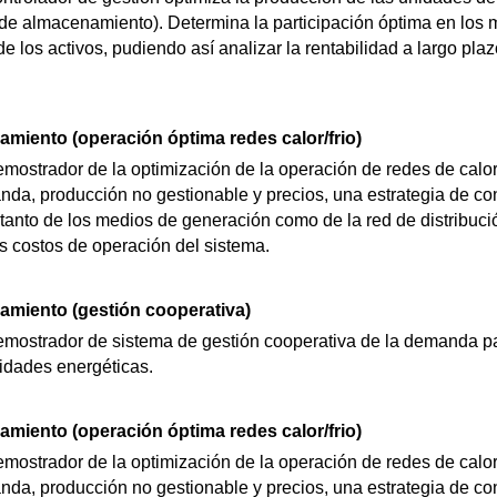
de almacenamiento). Determina la participación óptima en los
 de los activos, pudiendo así analizar la rentabilidad a largo pla
miento (operación óptima redes calor/frio)
ostrador de la optimización de la operación de redes de calor y 
da, producción no gestionable y precios, una estrategia de con
 tanto de los medios de generación como de la red de distribuci
s costos de operación del sistema.
miento (gestión cooperativa)
mostrador de sistema de gestión cooperativa de la demanda pa
idades energéticas.
miento (operación óptima redes calor/frio)
ostrador de la optimización de la operación de redes de calor y 
da, producción no gestionable y precios, una estrategia de con