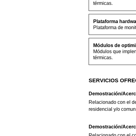
térmicas.
Plataforma hardwa
Plataforma de monit
Módulos de optimi
Módulos que impleme
térmicas.
SERVICIOS OFRE
Demostración/Acerca
Relacionado con el de
residencial y/o comun
Demostración/Acerc
Relacionado con el co