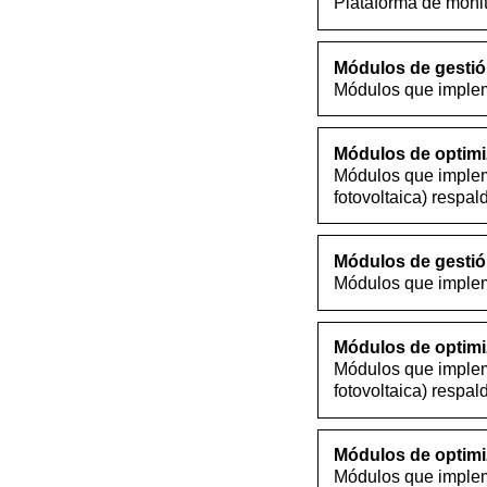
Plataforma de monit
Módulos de gestió
Módulos que implem
Módulos de optimiz
Módulos que implem
fotovoltaica) respa
Módulos de gestió
Módulos que implem
Módulos de optimiz
Módulos que implem
fotovoltaica) respa
Módulos de optimi
Módulos que impleme