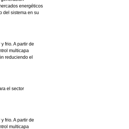
 mercados energéticos
zo del sistema en su
frio. A partir de
trol multicapa
ón reduciendo el
ra el sector
frio. A partir de
trol multicapa