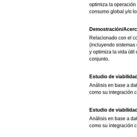
optimiza la operación
consumo global y/o lo
Demostración/Acerc
Relacionado con el co
(incluyendo sistemas 
y optimiza la vida útil
conjunto.
Estudio de viabilida
Análisis en base a dat
como su integración co
Estudio de viabilida
Análisis en base a dat
como su integración co